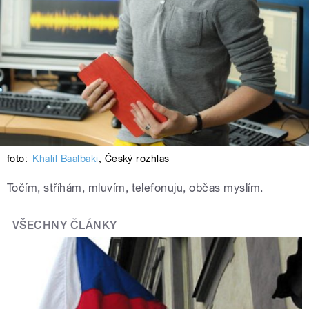
foto:
Khalil Baalbaki
,
Český rozhlas
Točím, stříhám, mluvím, telefonuju, občas myslím.
VŠECHNY ČLÁNKY