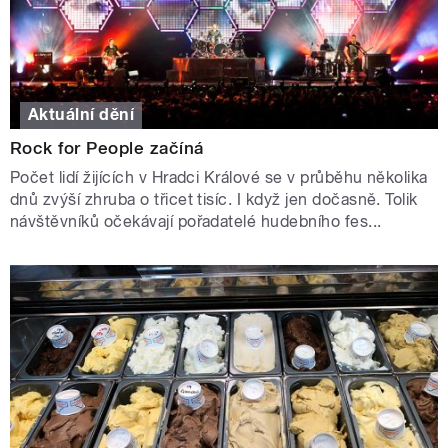
Aktuální dění
Rock for People začíná
Počet lidí žijících v Hradci Králové se v průběhu několika
dnů zvýší zhruba o třicet tisíc. I když jen dočasně. Tolik
návštěvníků očekávají pořadatelé hudebního fes...