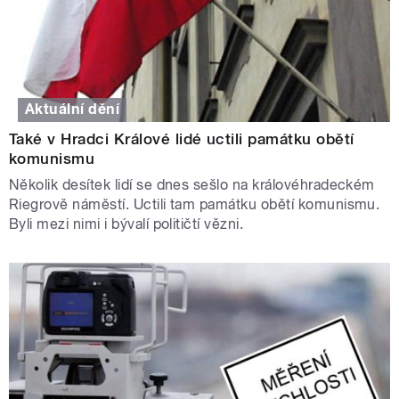
Aktuální dění
Také v Hradci Králové lidé uctili památku obětí
komunismu
Několik desítek lidí se dnes sešlo na královéhradeckém
Riegrově náměstí. Uctili tam památku obětí komunismu.
Byli mezi nimi i bývalí političtí vězni.