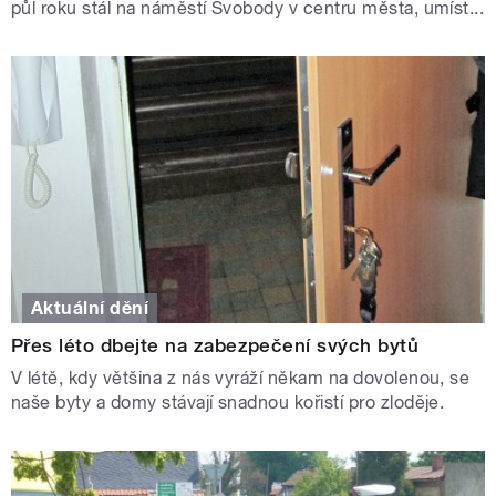
půl roku stál na náměstí Svobody v centru města, umíst...
Aktuální dění
Přes léto dbejte na zabezpečení svých bytů
V létě, kdy většina z nás vyráží někam na dovolenou, se
naše byty a domy stávají snadnou kořistí pro zloděje.