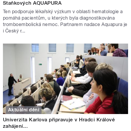
Staňkových AQUAPURA
Ten podporuje lékařský výzkum v oblasti hematologie a
pomáhá pacientům, u kterých byla diagnostikována
tromboembolická nemoc. Partnarem nadace Aquapura je
i Český r...
Aktuální dění
Univerzita Karlova připravuje v Hradci Králové
zahájení...