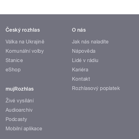
Český rozhlas
O nás
Válka na Ukrajině
Jak nás naladíte
Komunální volby
Nápověda
Stanice
Lidé v rádiu
eShop
Kariéra
Kontakt
Rozhlasový poplatek
mujRozhlas
Živé vysílání
Audioarchiv
Podcasty
Mobilní aplikace