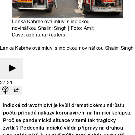
Lenka Kabrhelová mluví s indickou
novinářkou Shalini Singh | Foto: Amit
Dave, agentura Reuters
Lenka Kabrhelová mluví s indickou novinářkou Shalini Singh
27:21
Indické zdravotnictví je kvůli dramatickému nárůstu
počtu případů nákazy koronavirem na hranici kolapsu.
Proč se pandemická situace v zemi tak tragicky
zvrtla? Podcenila indická vláda přípravy na druhou