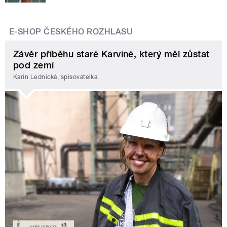
E-SHOP ČESKÉHO ROZHLASU
Závěr příběhu staré Karviné, který měl zůstat
pod zemí
Karin Lednická, spisovatelka