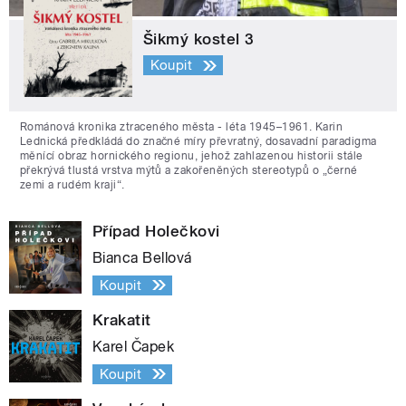
Šikmý kostel 3
Koupit
Románová kronika ztraceného města - léta 1945–1961. Karin
Lednická předkládá do značné míry převratný, dosavadní paradigma
měnící obraz hornického regionu, jehož zahlazenou historii stále
překrývá tlustá vrstva mýtů a zakořeněných stereotypů o „černé
zemi a rudém kraji“.
Případ Holečkovi
Bianca Bellová
Koupit
Krakatit
Karel Čapek
Koupit