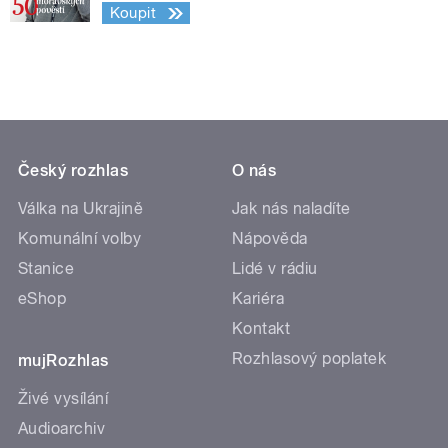
Koupit
Český rozhlas
O nás
Válka na Ukrajině
Jak nás naladíte
Komunální volby
Nápověda
Stanice
Lidé v rádiu
eShop
Kariéra
Kontakt
Rozhlasový poplatek
mujRozhlas
Živé vysílání
Audioarchiv