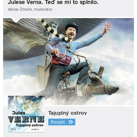
Julese Verna. Teď se mi to splnilo.
Václav Žmolík, moderátor
Tajuplný ostrov
Koupit