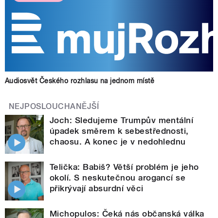
Audiosvět Českého rozhlasu na jednom místě
NEJPOSLOUCHANĚJŠÍ
Joch: Sledujeme Trumpův mentální
úpadek směrem k sebestřednosti,
chaosu. A konec je v nedohlednu
Telička: Babiš? Větší problém je jeho
okolí. S neskutečnou arogancí se
přikrývají absurdní věci
Michopulos: Čeká nás občanská válka