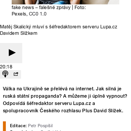
fake news – falešné zprávy | Foto:
Pexels,
CC0 1.0
Matěj Skalický mluví s šéfredaktorem serveru Lupa.cz
Davidem Slížkem
20:18
Válka na Ukrajině se přelévá na internet. Jak silná je
ruská státní propaganda? A můžeme ji úplně vypnout?
Odpovídá šéfredaktor serveru Lupa.cz a
spolupracovník Českého rozhlasu Plus David Slížek.
Editace:
Petr Pospíšil