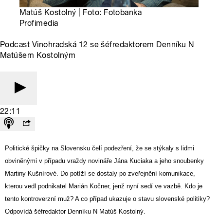
Matúš Kostolný | Foto: Fotobanka
Profimedia
Podcast Vinohradská 12 se šéfredaktorem Denníku N
Matúšem Kostolným
22:11
Politické špičky na Slovensku čelí podezření, že se stýkaly s lidmi
obviněnými v případu vraždy novináře Jána Kuciaka a jeho snoubenky
Martiny Kušnírové. Do potíží se dostaly po zveřejnění komunikace,
kterou vedl podnikatel Marián Kočner, jenž nyní sedí ve vazbě. Kdo je
tento kontroverzní muž? A co případ ukazuje o stavu slovenské politiky?
Odpovídá šéfredaktor Denníku N Matúš Kostolný.