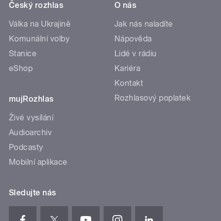
Český rozhlas
O nás
Válka na Ukrajině
Jak nás naladíte
Komunální volby
Nápověda
Stanice
Lidé v rádiu
eShop
Kariéra
Kontakt
Rozhlasový poplatek
mujRozhlas
Živé vysílání
Audioarchiv
Podcasty
Mobilní aplikace
Sledujte nás