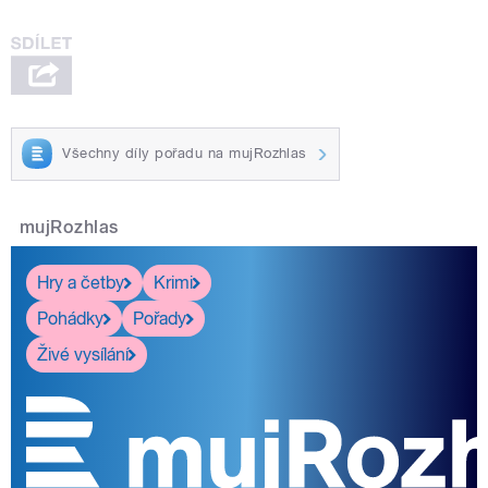
Všechny díly pořadu na mujRozhlas
mujRozhlas
Hry a četby
Krimi
Pohádky
Pořady
Živé vysílání