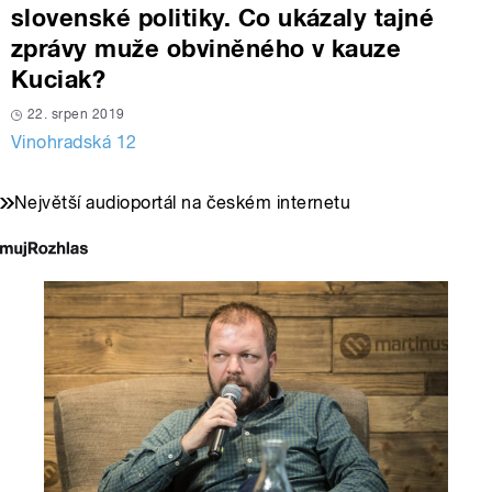
slovenské politiky. Co ukázaly tajné
zprávy muže obviněného v kauze
Kuciak?
22. srpen 2019
Vinohradská 12
Největší audioportál na českém internetu