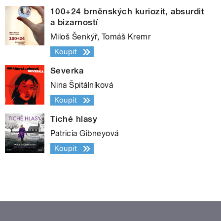
100+24 brněnských kuriozit, absurdit
a bizarností
Miloš Šenkýř, Tomáš Kremr
Koupit
Severka
Nina Špitálníková
Koupit
Tiché hlasy
Patricia Gibneyová
Koupit