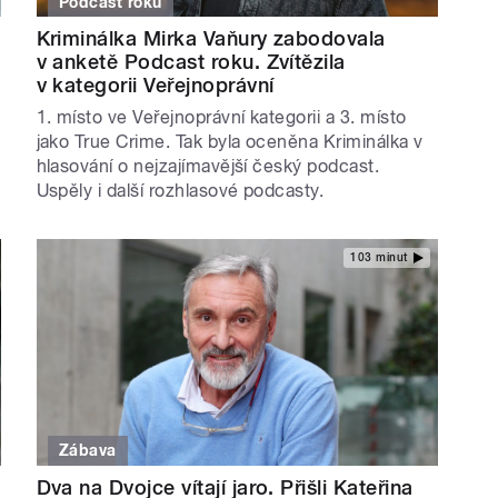
Podcast roku
Kriminálka Mirka Vaňury zabodovala
v anketě Podcast roku. Zvítězila
v kategorii Veřejnoprávní
1. místo ve Veřejnoprávní kategorii a 3. místo
jako True Crime. Tak byla oceněna Kriminálka v
hlasování o nejzajímavější český podcast.
Uspěly i další rozhlasové podcasty.
103 minut
Zábava
Dva na Dvojce vítají jaro. Přišli Kateřina