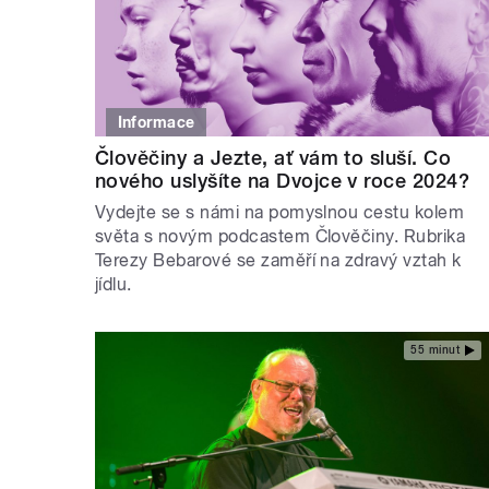
Informace
Člověčiny a Jezte, ať vám to sluší. Co
nového uslyšíte na Dvojce v roce 2024?
Vydejte se s námi na pomyslnou cestu kolem
světa s novým podcastem Člověčiny. Rubrika
Terezy Bebarové se zaměří na zdravý vztah k
jídlu.
55 minut