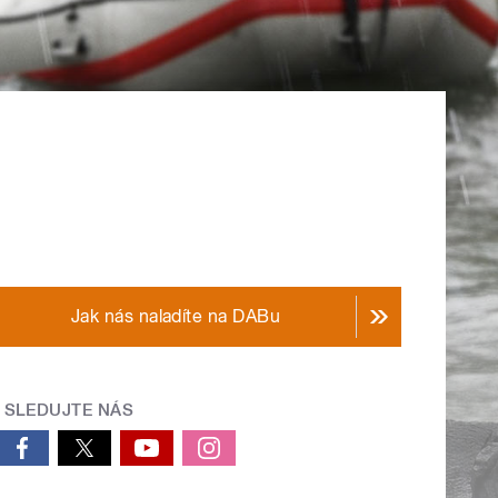
Jak nás naladíte na DABu
SLEDUJTE NÁS