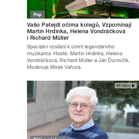
Pop
Vašo Patejdl očima kolegů. Vzpomínají
Martin Hrdinka, Helena Vondráčková
i Richard Müller
Speciální vysílání k úmrtí legendárního
muzikanta. Hosté: Martin Hrdinka, Helena
Vondráčková, Richard Müller a Ján Ďurovčík.
Moderuje Mirek Vaňura.
60 minut