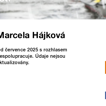
Marcela Hájková
d července 2025 s rozhlasem
espolupracuje. Údaje nejsou
ktualizovány.