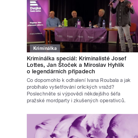
Kriminálka
Kriminálka speciál: Kriminalisté Josef
Lottes, Jan Štoček a Miroslav Hyhlík
o legendárních případech
Co dopomohlo k odhalení Ivana Roubala a jak
probíhalo vyšetřování orlických vražd?
Poslechněte si výpovědi někdejšího šéfa
pražské mordparty i zkušených operativců.