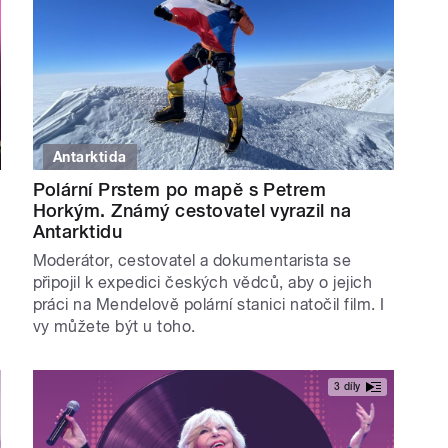
Antarktida
Polární Prstem po mapě s Petrem
Horkým. Známý cestovatel vyrazil na
Antarktidu
Moderátor, cestovatel a dokumentarista se
připojil k expedici českých vědců, aby o jejich
práci na Mendelově polární stanici natočil film. I
vy můžete být u toho.
3 díly