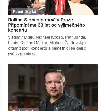
Ranní Dvojka
Rolling Stones poprvé v Praze.
Připomínáme 33 let od výjimečného
koncertu
Vladimír Mišík, Michael Kocáb, Petr Janda,
Lucie, Richard Müller, Michael Žantovský i
organizátoři koncertu a pamětníci se dělí o
své vzpomínky.