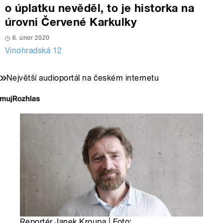
o úplatku nevěděl, to je historka na
úrovni Červené Karkulky
6. únor 2020
Vinohradská 12
Největší audioportál na českém internetu
Reportér Janek Kroupa | Foto: