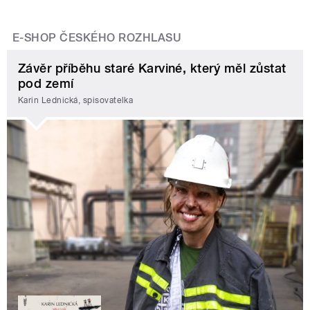
E-SHOP ČESKÉHO ROZHLASU
Závěr příběhu staré Karviné, který měl zůstat
pod zemí
Karin Lednická, spisovatelka