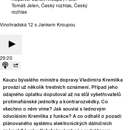
Tomáš Jelen, Český rozhlas, Český
rozhlas
Vinohradská 12 s Jankem Kroupou
29:20
Kauzu bývalého ministra dopravy Vladimíra Kremlíka
provází už několik trestních oznámení. Případ jeho
údajného úplatku doputoval až na stůl vyšetřovatelů
protimafiánské jednotky a kontrarozvědky. Co
všechno o něm víme? Jak souvisí s lednovým
odvoláním Kremlíka z funkce? A co odhalil o pozadí
plánovaného systému elektronických dálničních