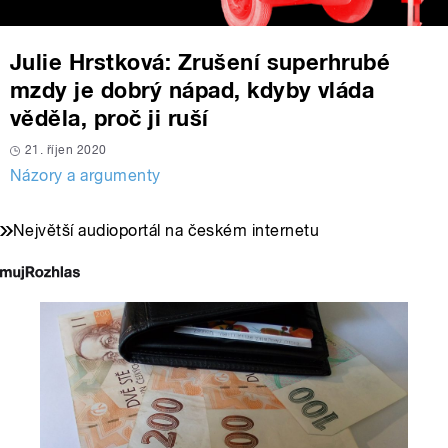
Julie Hrstková: Zrušení superhrubé
mzdy je dobrý nápad, kdyby vláda
věděla, proč ji ruší
21. říjen 2020
Názory a argumenty
Největší audioportál na českém internetu