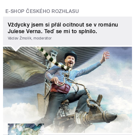
E-SHOP ČESKÉHO ROZHLASU
Vždycky jsem si přál ocitnout se v románu
Julese Verna. Teď se mi to splnilo.
Václav Žmolík, moderátor