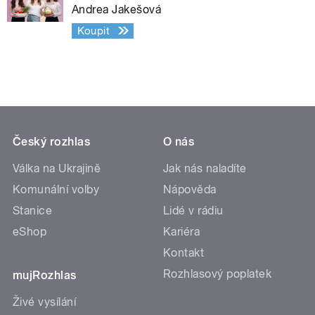
Andrea Jakešová
Koupit
Český rozhlas
O nás
Válka na Ukrajině
Jak nás naladíte
Komunální volby
Nápověda
Stanice
Lidé v rádiu
eShop
Kariéra
Kontakt
Rozhlasový poplatek
mujRozhlas
Živé vysílání