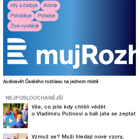
Hry a četby
Krimi
Pohádky
Pořady
Živé vysílání
Audiosvět Českého rozhlasu na jednom místě
NEJPOSLOUCHANĚJŠÍ
Vše, co jste kdy chtěli vědět
o Vladimiru Putinovi a báli jste se zeptat
Vzmuž se? Muži hledají nové vzory,