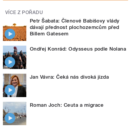
VÍCE Z POŘADU
Petr Šabata: Členové Babišovy vlády
dávají přednost plochozemcům před
Billem Gatesem
Ondřej Konrád: Odysseus podle Nolana
Jan Vávra: Čeká nás divoká jízda
Roman Joch: Ceuta a migrace