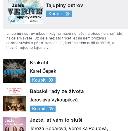
Tajuplný ostrov
Koupit
Lincolnův ostrov nikdo nikdy na mapě nenašel, a přece ho znají lidé
na celém světě. Už déle než sto třicet let na něm prožívají
dobrodružství s pěticí trosečníků, kteří na něm našli útočiště, a
hlavně nejedno tajemství.
Krakatit
Karel Čapek
Koupit
Babské rady ze života
Jaroslava Vykoupilová
Koupit
Jezte, ať vám to sluší
Tereza Bebarová, Veronika Pourová,