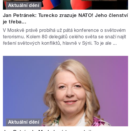
Aktuální dění
Jan Petránek: Turecko zrazuje NATO! Jeho členství
je třeba...
V Moskvě právě probíhá už pátá konference o světovém
terorismu. Kolem 80 delegátů celého světa se snaží najít
řešení světových konfliktů, hlavně v Sýrii. To je ale ...
Aktuální dění