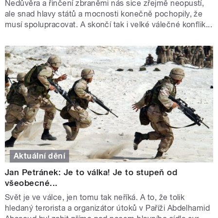
Nedůvěra a řinčení zbraněmi nás sice zřejmě neopustí,
ale snad hlavy států a mocnosti konečně pochopily, že
musí spolupracovat. A skončí tak i velké válečné konflik...
Aktuální dění
Jan Petránek: Je to válka! Je to stupeň od
všeobecné...
Svět je ve válce, jen tomu tak neříká. A to, že tolik
hledaný terorista a organizátor útoků v Paříži Abdelhamid