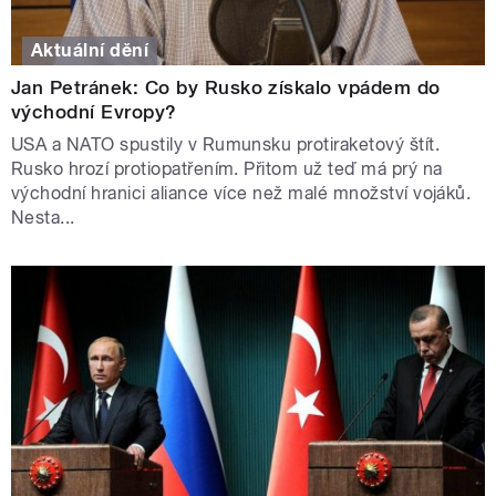
Aktuální dění
Jan Petránek: Co by Rusko získalo vpádem do
východní Evropy?
USA a NATO spustily v Rumunsku protiraketový štít.
Rusko hrozí protiopatřením. Přitom už teď má prý na
východní hranici aliance více než malé množství vojáků.
Nesta...