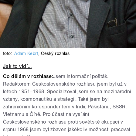
foto:
Adam Kebrt
,
Český rozhlas
Jak to vidí...
Co dělám v rozhlase:
Jsem informační pošťák.
Redaktorem Československého rozhlasu jsem byl už v
letech 1951–1968. Specializoval jsem se na mezinárodní
vztahy, kosmonautiku a strategii. Také jsem byl
zahraničním korespondentem v Indii, Pákistánu, SSSR,
Vietnamu a Číně. Pro účast na vysílání
Československého rozhlasu proti sovětské okupaci v
srpnu 1968 jsem byl zbaven jakékoliv možnosti pracovat