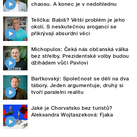
chaosu. A konec je v nedohlednu
Telička: Babiš? Větší problém je jeho
okolí. S neskutečnou arogancí se
přikrývají absurdní věci
Michopulos: Čeká nás občanská válka
bez střelby. Prezidentské volby budou
džihádem vůči Pavlovi
Bartkovský: Společnost se dělí na dva
tábory. Jeden argumentuje, druhý si
tvoří paralelní realitu
Jaké je Chorvatsko bez turistů?
Aleksandra Wojtaszeková: Fjaka