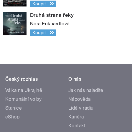
Koupit
Druhá strana řeky
Nora Eckhardtová
Koupit
Český rozhlas
O nás
Válka na Ukrajině
Jak nás naladíte
Komunální volby
Nápověda
Stanice
Lidé v rádiu
eShop
Kariéra
Kontakt