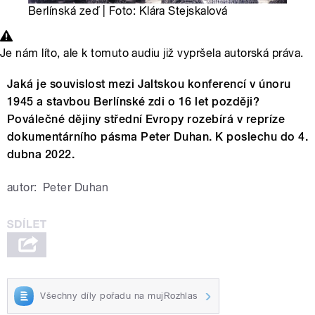
Berlínská zeď | Foto: Klára Stejskalová
Je nám líto, ale k tomuto audiu již vypršela autorská práva.
Jaká je souvislost mezi Jaltskou konferencí v únoru
1945 a stavbou Berlínské zdi o 16 let později?
Poválečné dějiny střední Evropy rozebírá v repríze
dokumentárního pásma Peter Duhan. K poslechu do 4.
dubna 2022.
autor:
Peter Duhan
Všechny díly pořadu na mujRozhlas