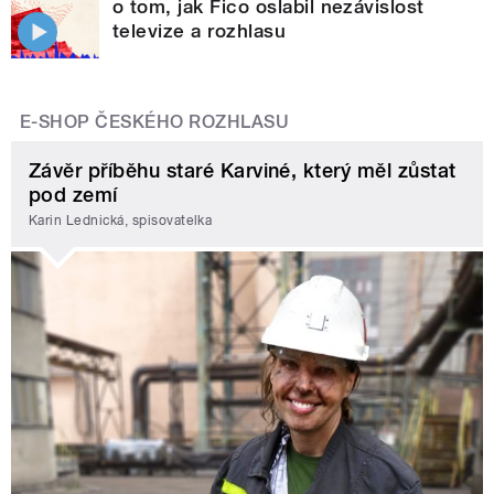
o tom, jak Fico oslabil nezávislost
televize a rozhlasu
E-SHOP ČESKÉHO ROZHLASU
Závěr příběhu staré Karviné, který měl zůstat
pod zemí
Karin Lednická, spisovatelka