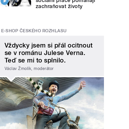
sociální práce pomáhají
zachraňovat životy
E-SHOP ČESKÉHO ROZHLASU
Vždycky jsem si přál ocitnout
se v románu Julese Verna.
Teď se mi to splnilo.
Václav Žmolík, moderátor