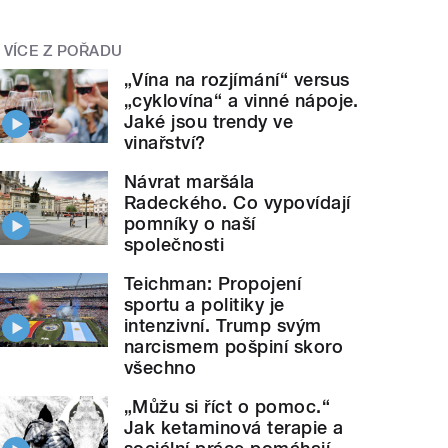
VÍCE Z POŘADU
„Vína na rozjímání“ versus
„cyklovína“ a vinné nápoje.
Jaké jsou trendy ve
vinařství?
Návrat maršála
Radeckého. Co vypovídají
pomníky o naší
společnosti
Teichman: Propojení
sportu a politiky je
intenzivní. Trump svým
narcismem pošpiní skoro
všechno
„Můžu si říct o pomoc.“
Jak ketaminová terapie a