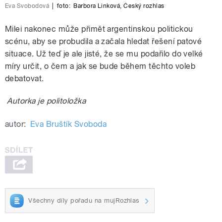
Eva Svobodová
|
foto:
Barbora Linková
,
Český rozhlas
Milei nakonec může přimět argentinskou politickou
scénu, aby se probudila a začala hledat řešení patové
situace. Už teď je ale jisté, že se mu podařilo do velké
míry určit, o čem a jak se bude během těchto voleb
debatovat.
Autorka je politoložka
autor:
Eva Bruštík Svoboda
Všechny díly pořadu na mujRozhlas