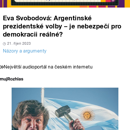
Eva Svobodová: Argentinské
prezidentské volby – je nebezpečí pro
demokracii reálné?
21. říjen 2023
Názory a argumenty
Největší audioportál na českém internetu