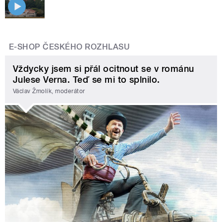
E-SHOP ČESKÉHO ROZHLASU
Vždycky jsem si přál ocitnout se v románu
Julese Verna. Teď se mi to splnilo.
Václav Žmolík, moderátor