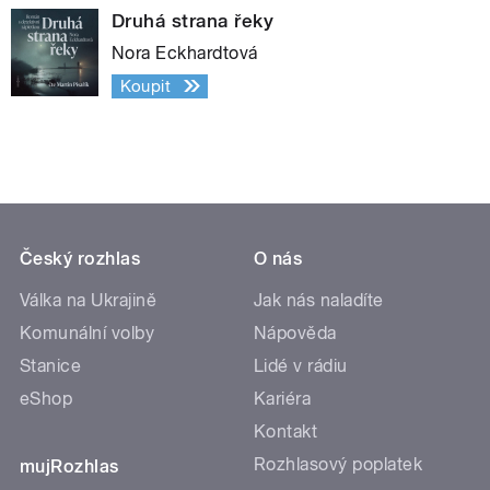
Druhá strana řeky
Nora Eckhardtová
Koupit
Český rozhlas
O nás
Válka na Ukrajině
Jak nás naladíte
Komunální volby
Nápověda
Stanice
Lidé v rádiu
eShop
Kariéra
Kontakt
Rozhlasový poplatek
mujRozhlas