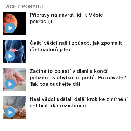
VÍCE Z POŘADU
Přípravy na návrat lidí k Měsíci
pokračují
Čeští vědci našli způsob, jak zpomalit
růst nádorů jater
Začíná to bolestí v dlani a končí
potížemi s ohýbáním prstů. Poznáváte?
Tak poslouchejte dál
Naši vědci udělali další krok ke zmírnění
antibiotické rezistence