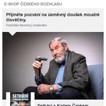
E-SHOP ČESKÉHO ROZHLASU
Přijměte pozvání na úsměvný doušek moudré
člověčiny.
František Novotný, moderátor
Setkání s Karlem Čapkem