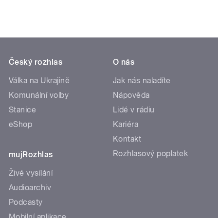
Český rozhlas
O nás
Válka na Ukrajině
Jak nás naladíte
Komunální volby
Nápověda
Stanice
Lidé v rádiu
eShop
Kariéra
Kontakt
Rozhlasový poplatek
mujRozhlas
Živé vysílání
Audioarchiv
Podcasty
Mobilní aplikace