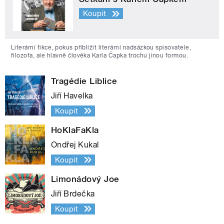
Koupit
Literární fikce, pokus přiblížit literární nadsázkou spisovatele,
filozofa, ale hlavně člověka Karla Čapka trochu jinou formou.
Tragédie Liblice
Jiří Havelka
Koupit
HoKlaFaKla
Ondřej Kukal
Koupit
Limonádový Joe
Jiří Brdečka
Koupit