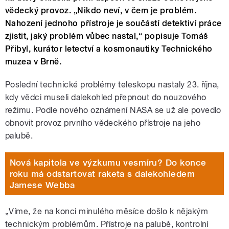
vědecký provoz. „Nikdo neví, v čem je problém.
Nahození jednoho přístroje je součástí detektiví práce
zjistit, jaký problém vůbec nastal,“ popisuje Tomáš
Přibyl, kurátor letectví a kosmonautiky Technického
muzea v Brně.
Poslední technické problémy teleskopu nastaly 23. října,
kdy vědci museli dalekohled přepnout do nouzového
režimu. Podle nového oznámení NASA se už ale povedlo
obnovit provoz prvního vědeckého přístroje na jeho
palubě.
Nová kapitola ve výzkumu vesmíru? Do konce
roku má odstartovat raketa s dalekohledem
Jamese Webba
„
Víme, že na konci minulého měsíce došlo k nějakým
technickým problémům. Přístroje na palubě, kontrolní