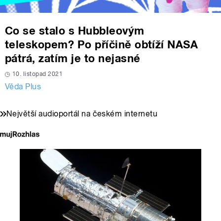
Co se stalo s Hubbleovým
teleskopem? Po příčině obtíží NASA
pátrá, zatím je to nejasné
10. listopad 2021
Věda Plus
Největší audioportál na českém internetu