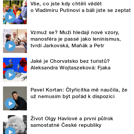
Vše, co jste kdy chtěli vědět
o Vladimiru Putinovi a báli jste se zeptat
Vzmuž se? Muži hledají nové vzory,
manosféra je passé jako leninismus,
tvrdí Jarkovská, Maňák a Petr
Jaké je Chorvatsko bez turistů?
Aleksandra Wojtaszeková: Fjaka
Pavel Kortan: Čtyřicítka mě naučila, že
už nemusím být pořád k dispozici
Život Olgy Havlové a první půlrok
samostatné České republiky