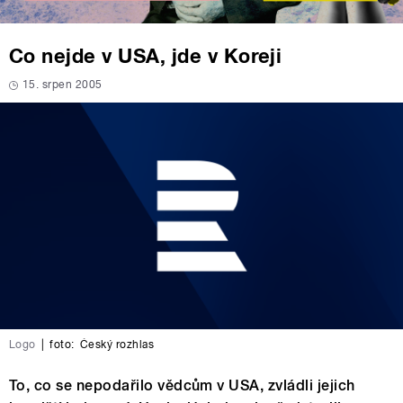
Co nejde v USA, jde v Koreji
15. srpen 2005
Logo
|
foto:
Český rozhlas
To, co se nepodařilo vědcům v USA, zvládli jejich