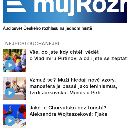
Audiosvět Českého rozhlasu na jednom místě
NEJPOSLOUCHANĚJŠÍ
Vše, co jste kdy chtěli vědět
o Vladimiru Putinovi a báli jste se zeptat
Vzmuž se? Muži hledají nové vzory,
manosféra je passé jako leninismus,
tvrdí Jarkovská, Maňák a Petr
Jaké je Chorvatsko bez turistů?
Aleksandra Wojtaszeková: Fjaka