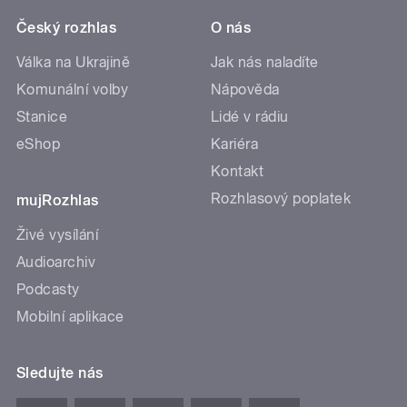
Český rozhlas
O nás
Válka na Ukrajině
Jak nás naladíte
Komunální volby
Nápověda
Stanice
Lidé v rádiu
eShop
Kariéra
Kontakt
Rozhlasový poplatek
mujRozhlas
Živé vysílání
Audioarchiv
Podcasty
Mobilní aplikace
Sledujte nás