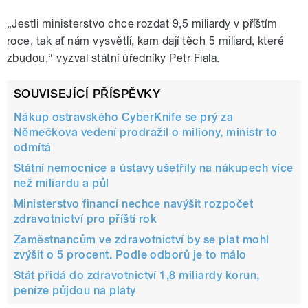
„Jestli ministerstvo chce rozdat 9,5 miliardy v příštím
roce, tak ať nám vysvětlí, kam dají těch 5 miliard, které
zbudou,“ vyzval státní úředníky Petr Fiala.
SOUVISEJÍCÍ PŘÍSPĚVKY
Nákup ostravského CyberKnife se prý za
Němečkova vedení prodražil o miliony, ministr to
odmítá
Státní nemocnice a ústavy ušetřily na nákupech více
než miliardu a půl
Ministerstvo financí nechce navýšit rozpočet
zdravotnictví pro příští rok
Zaměstnancům ve zdravotnictví by se plat mohl
zvýšit o 5 procent. Podle odborů je to málo
Stát přidá do zdravotnictví 1,8 miliardy korun,
peníze půjdou na platy