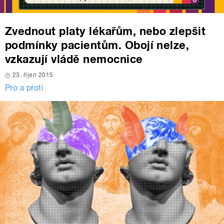
Zvednout platy lékařům, nebo zlepšit
podmínky pacientům. Obojí nelze,
vzkazují vládě nemocnice
23. říjen 2015
Pro a proti