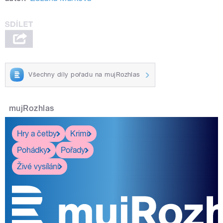
Všechny díly pořadu na mujRozhlas
mujRozhlas
Hry a četby
Krimi
Pohádky
Pořady
Živé vysílání