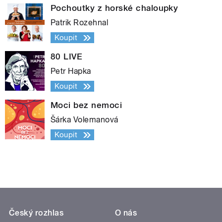
Pochoutky z horské chaloupky
Patrik Rozehnal
Koupit
80 LIVE
Petr Hapka
Koupit
Moci bez nemoci
Šárka Volemanová
Koupit
Český rozhlas
O nás