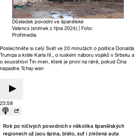
Důsledek povodní ve španělské
Valencii (snímek z října 2024) | Foto:
Profimedia
Poslechněte si celý Svět ve 20 minutách o politice Donalda
Trumpa a krále Karla III., o ruském náboru vojáků v Srbsku a
o souostroví Ťin-men, které je první na ráně, pokud Čína
napadne Tchaj-wan
23:58
Rok po ničivých povodních v několika španělských
regionech už jsou špína, bláto, suť i zničená auta