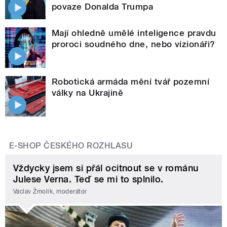
povaze Donalda Trumpa
Mají ohledně umělé inteligence pravdu
proroci soudného dne, nebo vizionáři?
Robotická armáda mění tvář pozemní
války na Ukrajině
E-SHOP ČESKÉHO ROZHLASU
Vždycky jsem si přál ocitnout se v románu
Julese Verna. Teď se mi to splnilo.
Václav Žmolík, moderátor