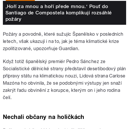
‚Hoří za mnou a hoří přede mnou.‘ Pouť do
Santiago de Compostela komplikují rozsáhlé
požáry
Požáry a povodně, které sužujíc Španělsko v posledních
letech, však ukazují i na to, jak je téma klimatické krize
zpolitizované, upozorňuje Guardian.
Když totiž španělský premiér Pedro Sánchez ze
Socialistické dělnické strany představil desetibodový plán
přípravy státu na klimatickou nouzi, Lidová strana Carlose
Mazóna ho obvinila, že se podobnými výstupy jen snaží
zakrýt řadu obvinění z korupce, kterým on i jeho rodina
čelí.
Nechali občany na holičkách