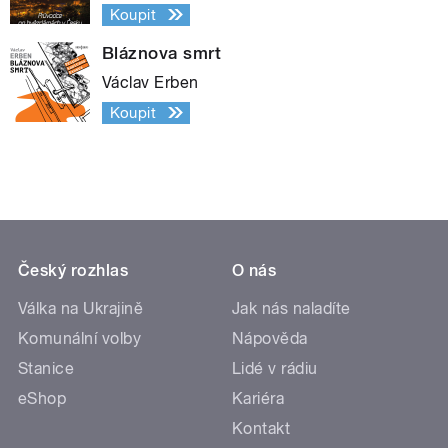
Koupit
Bláznova smrt
Václav Erben
Koupit
Český rozhlas
O nás
Válka na Ukrajině
Jak nás naladíte
Komunální volby
Nápověda
Stanice
Lidé v rádiu
eShop
Kariéra
Kontakt