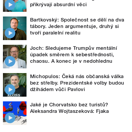
přikrývají absurdní věci
Bartkovský: Společnost se dělí na dva
tábory. Jeden argumentuje, druhý si
tvoří paralelní realitu
Joch: Sledujeme Trumpův mentální
úpadek směrem k sebestřednosti,
chaosu. A konec je v nedohlednu
Michopulos: Čeká nás občanská válka
bez střelby. Prezidentské volby budou
džihádem vůči Pavlovi
Jaké je Chorvatsko bez turistů?
Aleksandra Wojtaszeková: Fjaka