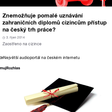
Znemožňuje pomalé uznávání
zahraničních diplomů cizincům přístup
na český trh práce?
3. říjen 2014
Zaostřeno na cizince
Největší audioportál na českém internetu