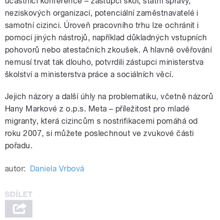
účastníci konference – zástupci škol, státní správy,
neziskových organizací, potenciální zaměstnavatelé i
samotní cizinci. Úroveň pracovního trhu lze ochránit i
pomocí jiných nástrojů, například důkladných vstupních
pohovorů nebo atestačních zkoušek. A hlavně ověřování
nemusí trvat tak dlouho, potvrdili zástupci ministerstva
školství a ministerstva práce a sociálních věcí.
Jejich názory a další úhly na problematiku, včetně názorů
Hany Markové z o.p.s. Meta – příležitost pro mladé
migranty, která cizincům s nostrifikacemi pomáhá od
roku 2007, si můžete poslechnout ve zvukové části
pořadu.
autor:
Daniela Vrbová