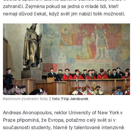
zahraničí. Zejména pokud se jedná o mladé lidi, kteří
nemají důvod čekat, když svět jim nabízí tolik možností.
Karolinum (ilustrační foto)
|
foto:
Filip Jandourek
Andreas Anonopoulos, rektor University of New York v
Praze připomíná, že Evropa, potažmo celý svět si v
současnosti studenty, hlavně ty talentované intenzivně