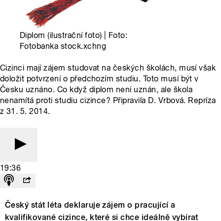
Diplom (ilustrační foto) | Foto:
Fotobanka stock.xchng
Cizinci mají zájem studovat na českých školách, musí však
doložit potvrzení o předchozím studiu. Toto musí být v
Česku uznáno. Co když diplom není uznán, ale škola
nenamítá proti studiu cizince? Připravila D. Vrbová. Repríza
z 31. 5. 2014.
19:36
Český stát léta deklaruje zájem o pracující a
kvalifikované cizince, které si chce ideálně vybírat