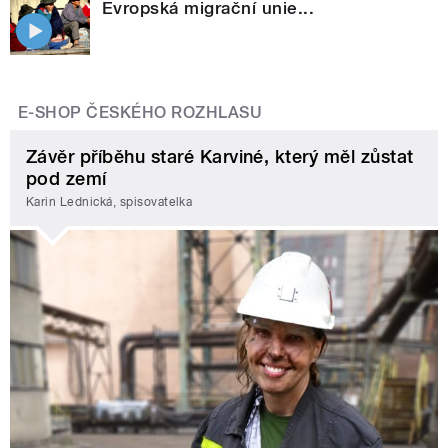
Evropská migrační unie...
E-SHOP ČESKÉHO ROZHLASU
Závěr příběhu staré Karviné, který měl zůstat
pod zemí
Karin Lednická, spisovatelka