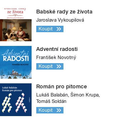
Babské rady ze života
Jaroslava Vykoupilová
Koupit
Adventní radosti
František Novotný
Koupit
Román pro pitomce
Lukáš Balabán, Šimon Krupa,
Tomáš Soldán
Koupit