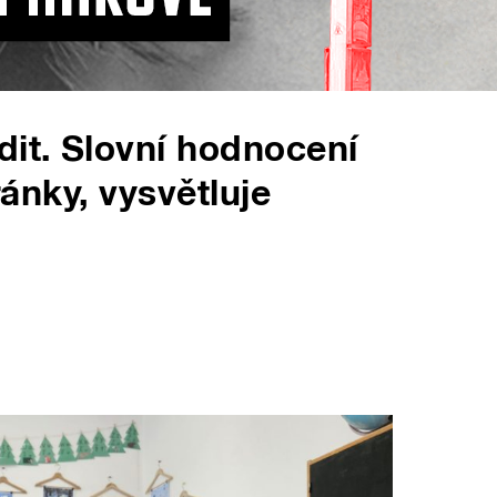
it. Slovní hodnocení
ránky, vysvětluje