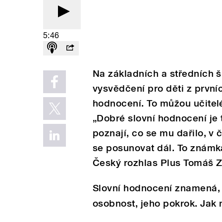
5:46
Na základních a středních š
vysvědčení pro děti z první
hodnocení. To můžou učitelé
„Dobré slovní hodnocení je 
poznají, co se mu dařilo, v 
se posunovat dál. To známka
Český rozhlas Plus Tomáš Za
Slovní hodnocení znamená, 
osobnost, jeho pokrok. Jak