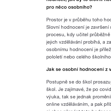
pro něco osobního?
Prostor je v průběhu toho ho
Slovní hodnocení je završení
procesu, kdy učitel průběžně
jejich vzdělávání probíhá, a 
osobnímu hodnocení je přílež
pololetí nebo celého školního
Jak se osobní hodnocení z 
Postupně se do škol prosazuj
škol. Je zajímavé, že po cov
výuka, tak se jednak proměn
online vzděláváním, a pak při