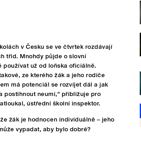
kolách v Česku se ve čtvrtek rozdávají
ch tříd. Mnohdy půjde o slovní
 používat už od loňska oficiálně.
takové, ze kterého žák a jeho rodiče
čem má potenciál se rozvíjet dál a jak
 postihnout neumí,“ přibližuje pro
tloukal, ústřední školní inspektor.
že žák je hodnocen individuálně – jeho
 může vypadat, aby bylo dobré?