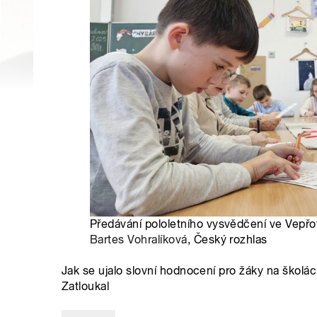
Předávání pololetního vysvědčení ve Vepřo
Bartes Vohralíková
, Český rozhlas
Jak se ujalo slovní hodnocení pro žáky na školá
Zatloukal