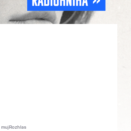
mujRozhlas