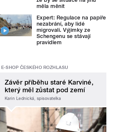
měla měnit
Expert: Regulace na papíře
nezabrání, aby lidé
migrovali. Výjimky ze
Schengenu se stávají
pravidlem
E-SHOP ČESKÉHO ROZHLASU
Závěr příběhu staré Karviné,
který měl zůstat pod zemí
Karin Lednická, spisovatelka