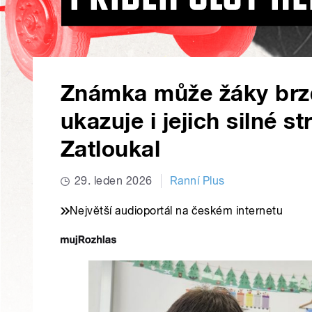
Známka může žáky brzd
ukazuje i jejich silné st
Zatloukal
29. leden 2026
Ranní Plus
Největší audioportál na českém internetu