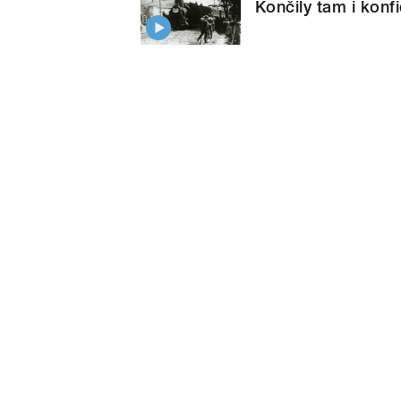
Končily tam i konf