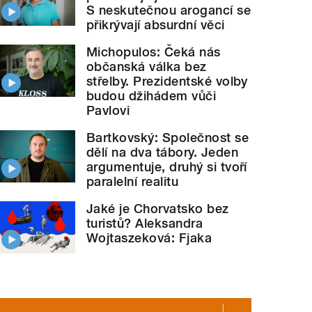
S neskutečnou arogancí se
přikrývají absurdní věci
Michopulos: Čeká nás
občanská válka bez
střelby. Prezidentské volby
budou džihádem vůči
Pavlovi
Bartkovský: Společnost se
dělí na dva tábory. Jeden
argumentuje, druhý si tvoří
paralelní realitu
Jaké je Chorvatsko bez
turistů? Aleksandra
Wojtaszeková: Fjaka