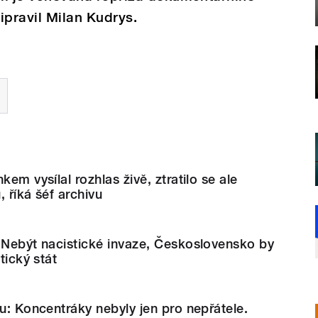
ipravil Milan Kudrys.
kem vysílal rozhlas živě, ztratilo se ale
 říká šéf archivu
 Nebýt nacistické invaze, Československo by
tický stát
tu: Koncentráky nebyly jen pro nepřátele.