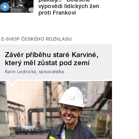
výpovědi lidických žen
proti Frankovi
E-SHOP ČESKÉHO ROZHLASU
Závěr příběhu staré Karviné,
který měl zůstat pod zemí
Karin Lednická, spisovatelka