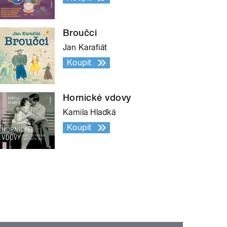
Broučci
Jan Karafiát
Koupit
Hornické vdovy
Kamila Hladká
Koupit