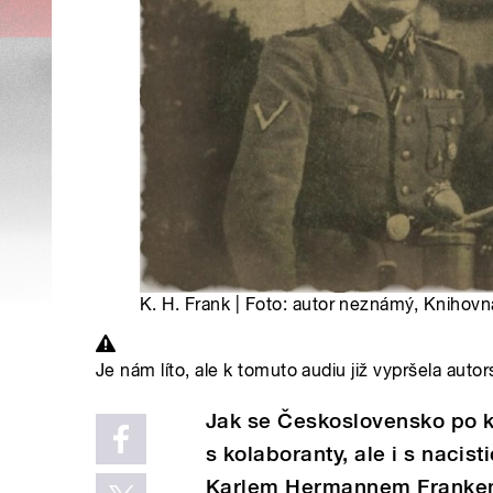
K. H. Frank | Foto: autor neznámý, Knihov
Je nám líto, ale k tomuto audiu již vypršela autor
Jak se Československo po k
s kolaboranty, ale i s naci
Karlem Hermannem Frankem