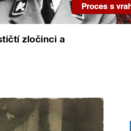
stičtí zločinci a