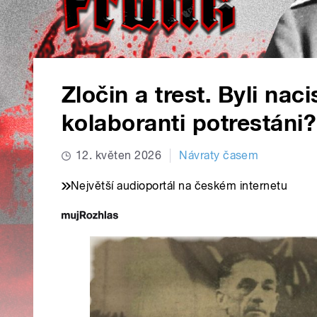
Zločin a trest. Byli naci
kolaboranti potrestáni?
12. květen 2026
Návraty časem
Největší audioportál na českém internetu