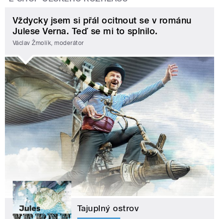
Vždycky jsem si přál ocitnout se v románu
Julese Verna. Teď se mi to splnilo.
Václav Žmolík, moderátor
Tajuplný ostrov