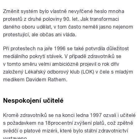
Změnit systém bylo vlastně nevyřčené heslo mnoha
protestů z druhé poloviny 90. let. Jak transformaci
daného oboru udělat, v tom často neměli jasno nejenom
protestující, ale občas ani vláda.
Při protestech na jaře 1996 se také potvrdila důležitost
mediálního pokrytí stávek. V případě zdravotníků se
v tomto směru velmi ambiciózně projevil o rok dřív
založený Lékařský odborový klub (LOK) v čele s mladým
medikem Davidem Rathem.
Nespokojení učitelé
Kromě zdravotníků se na konci ledna 1997 ozvali i učitelé
s požadavkem na 18procentní zvýšení platů, což zpětně
svědčí o platové mizérii, které bylo státní zdravotnictví
vystaveno.