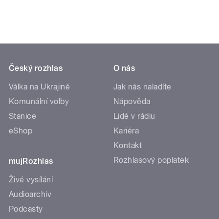
Český rozhlas
O nás
Válka na Ukrajině
Jak nás naladíte
Komunální volby
Nápověda
Stanice
Lidé v rádiu
eShop
Kariéra
Kontakt
Rozhlasový poplatek
mujRozhlas
Živé vysílání
Audioarchiv
Podcasty