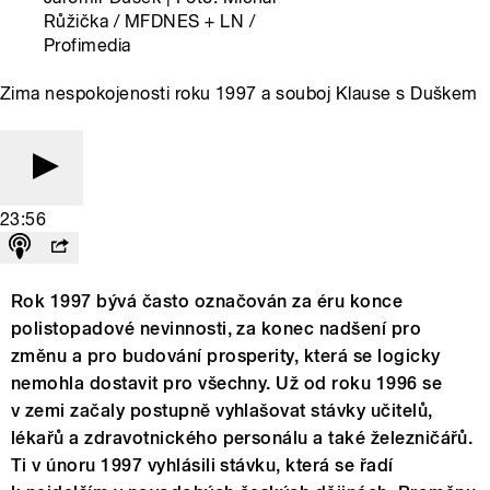
Růžička / MFDNES + LN /
Profimedia
Zima nespokojenosti roku 1997 a souboj Klause s Duškem
23:56
Rok 1997 bývá často označován za éru konce
polistopadové nevinnosti, za konec nadšení pro
změnu a pro budování prosperity, která se logicky
nemohla dostavit pro všechny. Už od roku 1996 se
v zemi začaly postupně vyhlašovat stávky učitelů,
lékařů a zdravotnického personálu a také železničářů.
Ti v únoru 1997 vyhlásili stávku, která se řadí