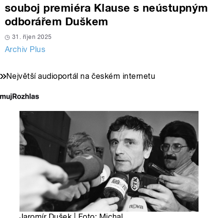
souboj premiéra Klause s neústupným
odborářem Duškem
31. říjen 2025
Archiv Plus
Největší audioportál na českém internetu
Jaromír Dušek | Foto: Michal