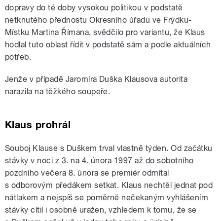
dopravy do té doby vysokou politikou v podstatě
netknutého přednostu Okresního úřadu ve Frýdku-
Místku Martina Římana, svědčilo pro variantu, že Klaus
hodlal tuto oblast řídit v podstatě sám a podle aktuálních
potřeb.
Jenže v případě Jaromíra Duška Klausova autorita
narazila na těžkého soupeře.
Klaus prohrál
Souboj Klause s Duškem trval vlastně týden. Od začátku
stávky v noci z 3. na 4. února 1997 až do sobotního
pozdního večera 8. února se premiér odmítal
s odborovým předákem setkat. Klaus nechtěl jednat pod
nátlakem a nejspíš se poměrně nečekaným vyhlášením
stávky cítil i osobně uražen, vzhledem k tomu, že se