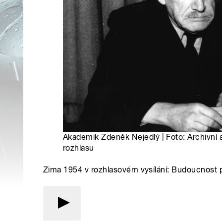
Akademik Zdeněk Nejedlý | Foto: Archivní
rozhlasu
Zima 1954 v rozhlasovém vysílání: Budoucnost pa