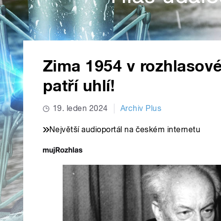
Zima 1954 v rozhlasov
patří uhlí!
19. leden 2024
Archiv Plus
Největší audioportál na českém internetu