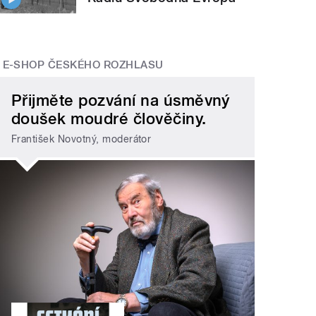
E-SHOP ČESKÉHO ROZHLASU
Přijměte pozvání na úsměvný
doušek moudré člověčiny.
František Novotný, moderátor