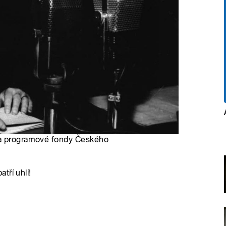
 a programové fondy Českého
tří uhlí!