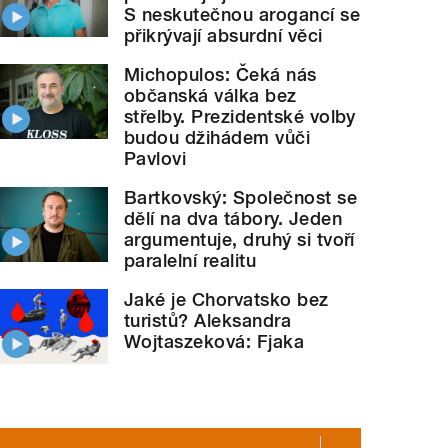
S neskutečnou arogancí se
přikrývají absurdní věci
Michopulos: Čeká nás
občanská válka bez
střelby. Prezidentské volby
budou džihádem vůči
Pavlovi
Bartkovský: Společnost se
dělí na dva tábory. Jeden
argumentuje, druhý si tvoří
paralelní realitu
Jaké je Chorvatsko bez
turistů? Aleksandra
Wojtaszeková: Fjaka