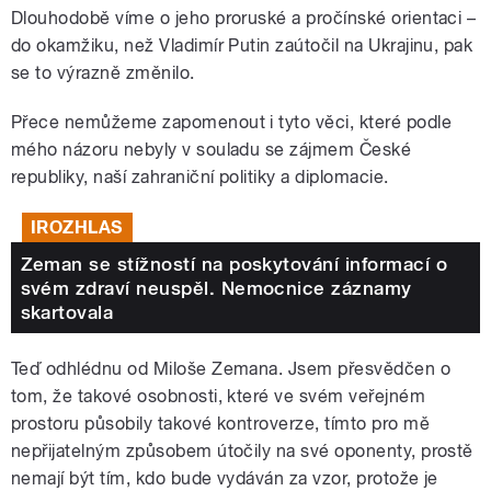
Dlouhodobě víme o jeho proruské a pročínské orientaci –
do okamžiku, než Vladimír Putin zaútočil na Ukrajinu, pak
se to výrazně změnilo.
Přece nemůžeme zapomenout i tyto věci, které podle
mého názoru nebyly v souladu se zájmem České
republiky, naší zahraniční politiky a diplomacie.
IROZHLAS
Zeman se stížností na poskytování informací o
svém zdraví neuspěl. Nemocnice záznamy
skartovala
Teď odhlédnu od Miloše Zemana. Jsem přesvědčen o
tom, že takové osobnosti, které ve svém veřejném
prostoru působily takové kontroverze, tímto pro mě
nepřijatelným způsobem útočily na své oponenty, prostě
nemají být tím, kdo bude vydáván za vzor, protože je