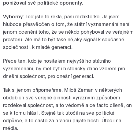
ponižoval své politické oponenty.
Výborný
: Teď jste to řekla, paní redaktorko. Já jsem
hluboce přesvědčen o tom, že státní vyznamenání není
jenom ocenění toho, že se někdo pohyboval ve veřejném
prostoru. Ale má to být také nějaký signál k současné
společnosti, k mladé generaci.
Přece ten, kdo je nositelem nejvyššího státního
vyznamenání, by měl být i historicky dáno vzorem pro
dnešní společnost, pro dnešní generaci.
Tak si jenom připomeňme, Miloš Zeman v některých
obdobích své veřejné činnosti výrazným způsobem
rozděloval společnost, a to vědomě a de facto cíleně, on
se k tomu hlásil. Stejně tak útočil na své politické
odpůrce, a to často za hranou přijatelnosti. Útočil na
média.