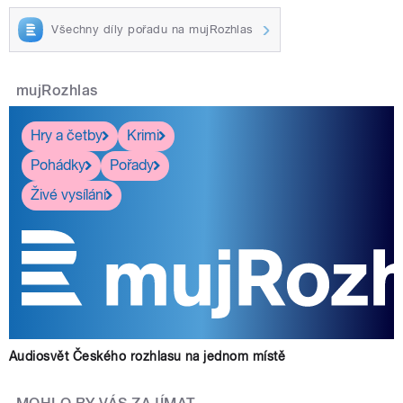
Všechny díly pořadu na mujRozhlas
mujRozhlas
Hry a četby
Krimi
Pohádky
Pořady
Živé vysílání
Audiosvět Českého rozhlasu na jednom místě