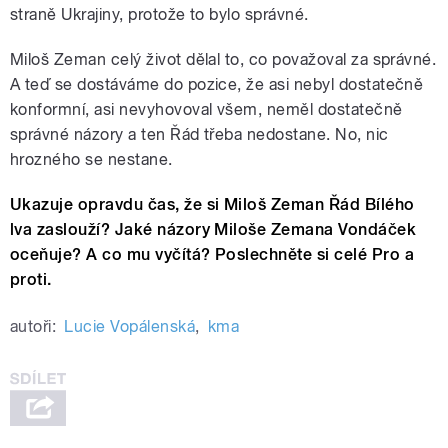
straně Ukrajiny, protože to bylo správné.
Miloš Zeman celý život
dělal
to, co považoval za správné.
A teď se dostáváme
do pozice, že asi nebyl dostatečně
konformní, asi nevyhovoval všem, neměl dostatečně
správné názory a ten Řád třeba nedostane. No, nic
hrozného se nestane.
Ukazuje opravdu čas, že si Miloš Zeman Řád Bílého
lva zaslouží? Jaké názory Miloše Zemana Vondáček
oceňuje? A co mu vyčítá? Poslechněte si celé Pro a
proti.
autoři:
Lucie Vopálenská
,
kma