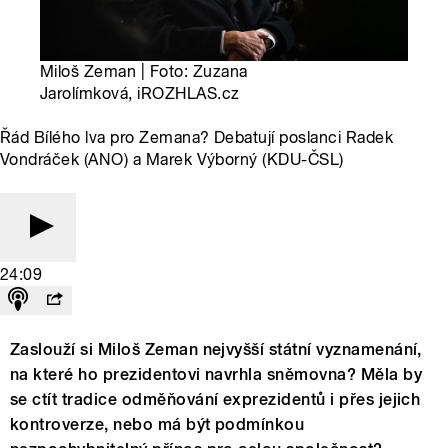
Miloš Zeman | Foto: Zuzana
Jarolímková, iROZHLAS.cz
Řád Bílého lva pro Zemana? Debatují poslanci Radek
Vondráček (ANO) a Marek Výborný (KDU-ČSL)
24:09
Zaslouží si Miloš Zeman nejvyšší státní vyznamenání,
na které ho prezidentovi navrhla sněmovna? Měla by
se ctít tradice odměňování exprezidentů i přes jejich
kontroverze, nebo má být podmínkou