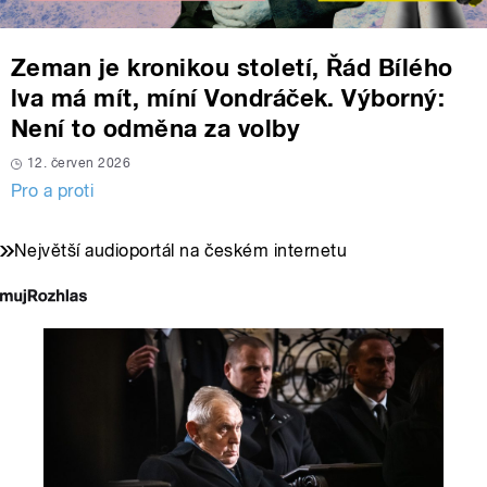
Zeman je kronikou století, Řád Bílého
lva má mít, míní Vondráček. Výborný:
Není to odměna za volby
12. červen 2026
Pro a proti
Největší audioportál na českém internetu