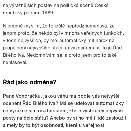
nejvýraznějších postav na politické scéně České
republiky po roce 1989.
Nicméně myslím, že to ještě nepředznamenává, že
jenom proto, že někdo byl v mnoha veřejných funkcích, i
v těch nejvyšších, by měl automaticky mít nárok na
propůjčení nejvyššího státního vyznamenání. To je Řád
Bílého lva. Nedomnívám se, a proto jsem pro to také
nehlasoval.
Řád jako odměna?
Pane Vondráčku, jakou váhu má podle vás nejvyšší
ocenění Řád Bílého lva? Má se udělovat automaticky
nejvýraznějším osobnostem, které vystřídaly nejvyšší
posty na čele státu? Anebo by si ho měli lidé zasloužit
a měly by to být osobnosti, které u veřejnosti