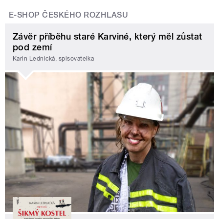
E-SHOP ČESKÉHO ROZHLASU
Závěr příběhu staré Karviné, který měl zůstat
pod zemí
Karin Lednická, spisovatelka