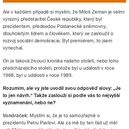
Ale v každém případě si myslím, že Miloš Zeman je velmi
výrazný představitel České republiky, který byl
prezidentem, předsedou Poslanecké sněmovny,
dlouholetým lídrem a člověkem, který se zasloužil o
rozvoj sociální demokracie. Byl premiérem, to jsem
vynechal.
On je taková živoucí kronika našeho století, nebo toho
předcházejícího století, protože byl u událostí v roce
1968, byl u událostí v roce 1989.
Rozumím, ale vy jste uvodil svou odpověď slovy: „Je
to jen návrh.“ Takže zaslouží si podle vás to nejvyšší
vyznamenání, nebo ne?
Vondráček:
Myslím si,
že je to samozřejmě o
prezidentu Petru Pavlovi. Ale za mě by ten řád už měl