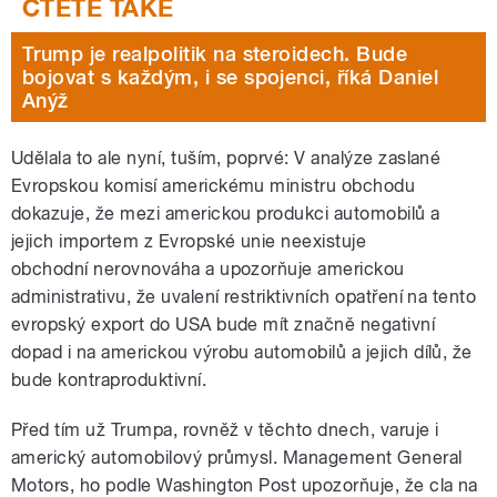
Trump je realpolitik na steroidech. Bude
bojovat s každým, i se spojenci, říká Daniel
Anýž
Udělala to ale nyní, tuším, poprvé: V analýze zaslané
Evropskou komisí americkému ministru obchodu
dokazuje, že mezi americkou produkci automobilů a
jejich importem z Evropské unie neexistuje
obchodní nerovnováha a upozorňuje americkou
administrativu, že uvalení restriktivních opatření na tento
evropský export do USA bude mít značně negativní
dopad i na americkou výrobu automobilů a jejich dílů, že
bude kontraproduktivní.
Před tím už Trumpa, rovněž v těchto dnech, varuje i
americký automobilový průmysl. Management General
Motors, ho podle Washington Post upozorňuje, že cla na