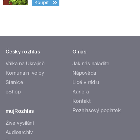
Koupit
Český rozhlas
O nás
Válka na Ukrajině
Jak nás naladíte
Komunální volby
Nápověda
Stanice
Lidé v rádiu
eShop
Kariéra
Kontakt
Rozhlasový poplatek
mujRozhlas
Živé vysílání
Audioarchiv