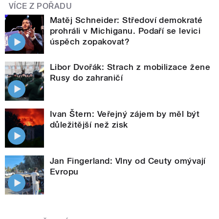
VÍCE Z POŘADU
Matěj Schneider: Středoví demokraté
prohráli v Michiganu. Podaří se levici
úspěch zopakovat?
Libor Dvořák: Strach z mobilizace žene
Rusy do zahraničí
Ivan Štern: Veřejný zájem by měl být
důležitější než zisk
Jan Fingerland: Vlny od Ceuty omývají
Evropu