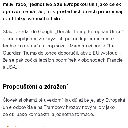
mluví raději jednotlivě a že Evropskou unii jako celek
opravdu nemá rád, mi v posledních dnech připomínají
už i titulky světového tisku.
Stačilo zadat do Googlu „Donald Trump European Union"
a pochopil jsem, že když jich pár ocituji, nemusím už
tenhle komentář ani dopisovat. Macronovi podle The
Guardian Trump dokonce doporučil, aby z EU vystoupil,
že se pak dočká lepších podmínek v obchodech Francie
s USA.
Propouštění a zdražení
Člověk si okamžitě uvědomí, jak důležité je, aby Evropská
unie odpovídala na Trumpovy hrozby novými cly jako
celek. Jako kompaktní a jednotná formace.