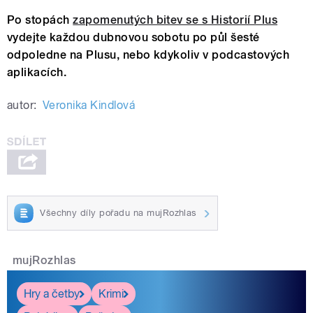
Po stopách
zapomenutých bitev se s Historií Plus
vydejte každou dubnovou sobotu po půl šesté
odpoledne na Plusu, nebo kdykoliv v podcastových
aplikacích.
autor:
Veronika Kindlová
Všechny díly pořadu na mujRozhlas
mujRozhlas
Hry a četby
Krimi