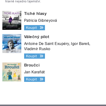
hlavně nejedno tajemství.
Tiché hlasy
Patricia Gibneyová
Koupit
Válečný pilot
Antoine De Saint Exupéry, Igor Bareš,
Vladimír Rusko
Koupit
Broučci
Jan Karafiát
Koupit