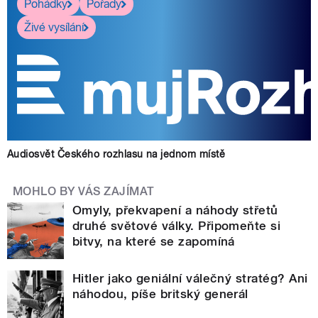
Pohádky
Pořady
Živé vysílání
Audiosvět Českého rozhlasu na jednom místě
MOHLO BY VÁS ZAJÍMAT
Omyly, překvapení a náhody střetů
druhé světové války. Připomeňte si
bitvy, na které se zapomíná
Hitler jako geniální válečný stratég? Ani
náhodou, píše britský generál