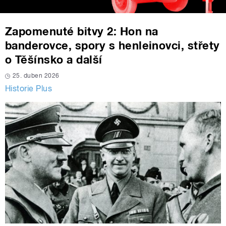
Zapomenuté bitvy 2: Hon na
banderovce, spory s henleinovci, střety
o Těšínsko a další
25. duben 2026
Historie Plus