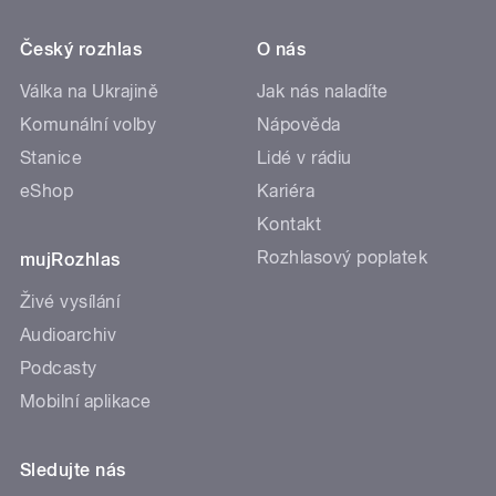
Český rozhlas
O nás
Válka na Ukrajině
Jak nás naladíte
Komunální volby
Nápověda
Stanice
Lidé v rádiu
eShop
Kariéra
Kontakt
Rozhlasový poplatek
mujRozhlas
Živé vysílání
Audioarchiv
Podcasty
Mobilní aplikace
Sledujte nás