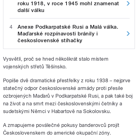
roku 1918, v roce 1945 mohl znamenat
další válku
4
Anexe Podkarpatské Rusi a Malá válka.
Maďarské rozpínavosti bránily i
československé stíhačky
Vysvětlí, proč se hned několikrát stalo místem
vojenských střetů Těšínsko.
Popíše dvě dramatické přestřelky z roku 1938 – nejprve
statečný odpor československé armády proti přesile
ozbrojených Maďarů v Podkarpatské Rusi, a pak také boj
na život a na smrt mezi československými četníky a
sudetskými Němci v Habartově na Sokolovsku.
A zmapujeme poválečné pokusy banderovců projít
Československem do americké okupační zóny.