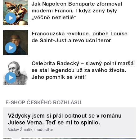
Jak Napoleon Bonaparte zformoval
moderní Francii. I když ženy byly
„věčně nezletilé“
Francouzská revoluce, příběh Louise
de Saint-Just a revoluční teror
Celebrita Radecký – slavný polní maršál
se stal legendou už za svého života.
Jeho pomník se vrátí
E-SHOP ČESKÉHO ROZHLASU
Vždycky jsem si přál ocitnout se v románu
Julese Verna. Teď se mi to splnilo.
Václav Žmolík, moderátor