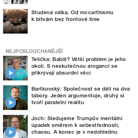
Studená válka. Od mccarthismu
k bitvám bez frontové linie
NEJPOSLOUCHANĚJŠÍ
Telička: Babiš? Větší problém je jeho
okolí. S neskutečnou arogancí se
přikrývají absurdní věci
Bartkovský: Společnost se dělí na dva
tábory. Jeden argumentuje, druhý si
tvoří paralelní realitu
Joch: Sledujeme Trumpův mentální
úpadek směrem k sebestřednosti,
chaosu. A konec je v nedohlednu