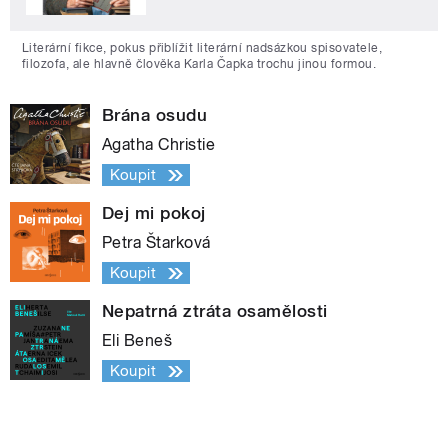
Literární fikce, pokus přiblížit literární nadsázkou spisovatele,
filozofa, ale hlavně člověka Karla Čapka trochu jinou formou.
Brána osudu
Agatha Christie
Koupit
Dej mi pokoj
Petra Štarková
Koupit
Nepatrná ztráta osamělosti
Eli Beneš
Koupit