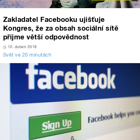
Zakladatel Facebooku ujišťuje
Kongres, že za obsah sociální sítě
přijme větší odpovědnost
10. duben 2018
Svět ve 20 minutách