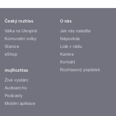
Český rozhlas
O nás
Válka na Ukrajině
Jak nás naladíte
Komunální volby
Nápověda
Stanice
Lidé v rádiu
eShop
Kariéra
Kontakt
Rozhlasový poplatek
mujRozhlas
Živé vysílání
Audioarchiv
Podcasty
Mobilní aplikace