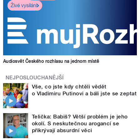
Živé vysílání
Audiosvět Českého rozhlasu na jednom místě
NEJPOSLOUCHANĚJŠÍ
Vše, co jste kdy chtěli vědět
o Vladimiru Putinovi a báli jste se zeptat
Telička: Babiš? Větší problém je jeho
okolí. S neskutečnou arogancí se
přikrývají absurdní věci