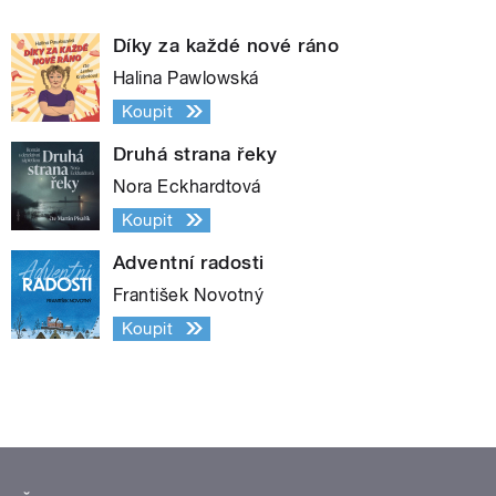
Díky za každé nové ráno
Halina Pawlowská
Koupit
Druhá strana řeky
Nora Eckhardtová
Koupit
Adventní radosti
František Novotný
Koupit