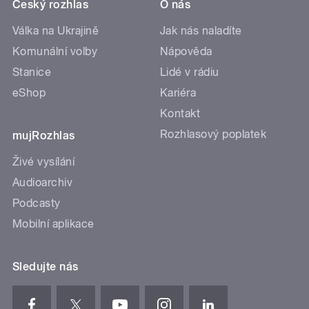
Český rozhlas
O nás
Válka na Ukrajině
Jak nás naladíte
Komunální volby
Nápověda
Stanice
Lidé v rádiu
eShop
Kariéra
Kontakt
Rozhlasový poplatek
mujRozhlas
Živé vysílání
Audioarchiv
Podcasty
Mobilní aplikace
Sledujte nás