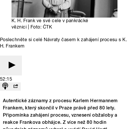
K. H. Frank ve své cele v pankrácké
věznici | Foto: ČTK
Poslechněte si celé Návraty časem k zahájení procesu s K.
H. Frankem
52:15
Autentické záznamy z procesu Karlem Hermannem
Frankem, který skončil v Praze právě před 80 lety.
Připomínka zahájení procesu, vznesení obžaloby a
reakce Frankova obhájce. Z více než 80 hodin