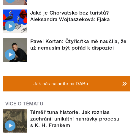
Jaké je Chorvatsko bez turistů?
Aleksandra Wojtaszeková: Fjaka
Pavel Kortan: Čtyřicítka mě naučila, že
už nemusím být pořád k dispozici
Jak nás naladíte na DABu
VÍCE O TÉMATU
Téměř tuna historie. Jak rozhlas
zachránil unikátní nahrávky procesu
s K. H. Frankem