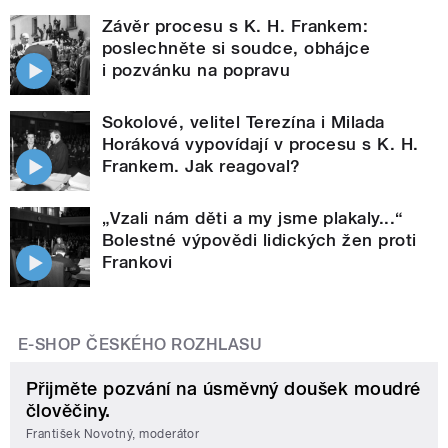
Závěr procesu s K. H. Frankem:
poslechněte si soudce, obhájce
i pozvánku na popravu
Sokolové, velitel Terezína i Milada
Horáková vypovídají v procesu s K. H.
Frankem. Jak reagoval?
„Vzali nám děti a my jsme plakaly...“
Bolestné výpovědi lidických žen proti
Frankovi
E-SHOP ČESKÉHO ROZHLASU
Přijměte pozvání na úsměvný doušek moudré
člověčiny.
František Novotný, moderátor