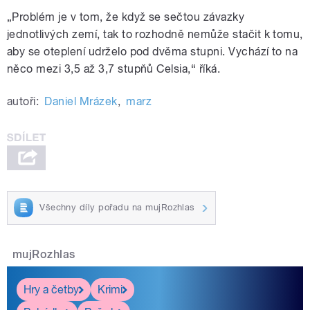
„Problém je v tom, že když se sečtou závazky
jednotlivých zemí, tak to rozhodně nemůže stačit k tomu,
aby se oteplení udrželo pod dvěma stupni. Vychází to na
něco mezi 3,5 až 3,7 stupňů Celsia,“ říká.
autoři:
Daniel Mrázek
,
marz
Všechny díly pořadu na mujRozhlas
mujRozhlas
Hry a četby
Krimi