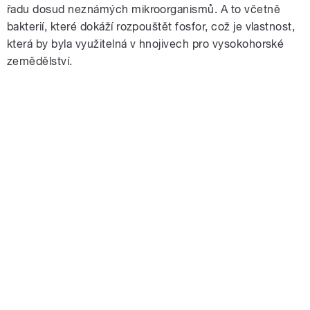
řadu dosud neznámých mikroorganismů. A to včetně
bakterií, které dokáží rozpouštět fosfor, což je vlastnost,
která by byla využitelná v hnojivech pro vysokohorské
zemědělství.