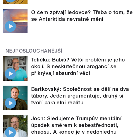
O čem zpívají ledovce? Třeba o tom, že
se Antarktida nevratně mění
NEJPOSLOUCHANĚJŠÍ
Telička: Babiš? Větší problém je jeho
okolí. S neskutečnou arogancí se
přikrývají absurdní věci
Bartkovský: Společnost se dělí na dva
tábory. Jeden argumentuje, druhý si
tvoří paralelní realitu
Joch: Sledujeme Trumpův mentální
úpadek směrem k sebestřednosti,
chaosu. A konec je v nedohlednu