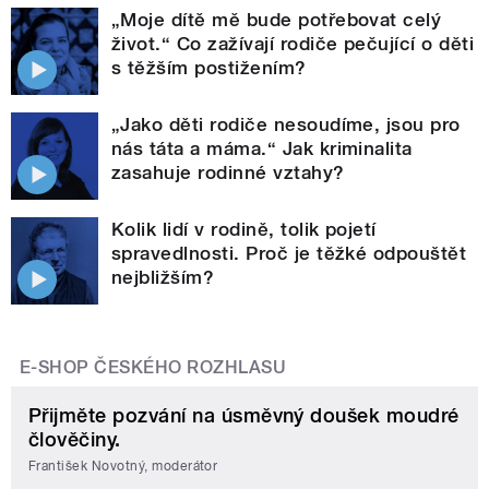
„Moje dítě mě bude potřebovat celý
život.“ Co zažívají rodiče pečující o děti
s těžším postižením?
„Jako děti rodiče nesoudíme, jsou pro
nás táta a máma.“ Jak kriminalita
zasahuje rodinné vztahy?
Kolik lidí v rodině, tolik pojetí
spravedlnosti. Proč je těžké odpouštět
nejbližším?
E-SHOP ČESKÉHO ROZHLASU
Přijměte pozvání na úsměvný doušek moudré
člověčiny.
František Novotný, moderátor