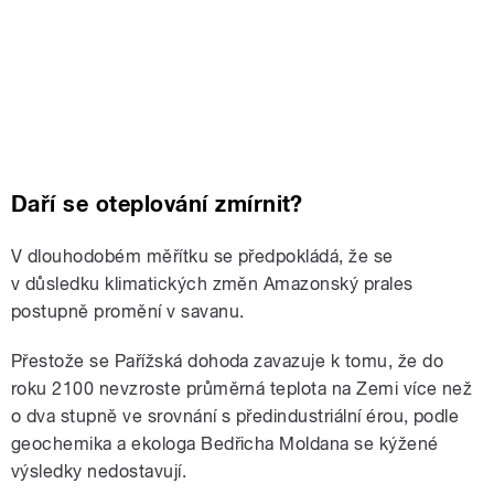
Daří se oteplování zmírnit?
V dlouhodobém měřítku se předpokládá, že se
v důsledku klimatických změn Amazonský prales
postupně promění v savanu.
Přestože se Pařížská dohoda zavazuje k tomu, že do
roku 2100 nevzroste průměrná teplota na Zemi více než
o dva stupně ve srovnání s předindustriální érou, podle
geochemika a ekologa Bedřicha Moldana se kýžené
výsledky nedostavují.