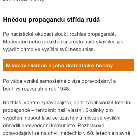
Hnědou propagandu střída rudá
Po nacistické okupaci sloužil rozhlas propagandě.
Moderátoři nebo redaktoři si přesto našli skulinky, jak
vyjádřit přímo ve vysílání svůj nesouhlas.
Miloslav Disman a jeho dramatické hodiny
Po válce vzniká samostatná divize zpravodajství a
bouřlivý rozvoj utne rok 1948.
Rozhlas, včetně zpravodajství, opět začal sloužit totalitní
propagandě – tentokrát naší vlastní. Skulinky pro
vyjádření nesouhlasu se uzavřely a místa ve vysílání
obsadili přesvědčení komunisté. Rozhlasové
zpravodajství se na chvíli nadechlo v 60. letech a hlavně