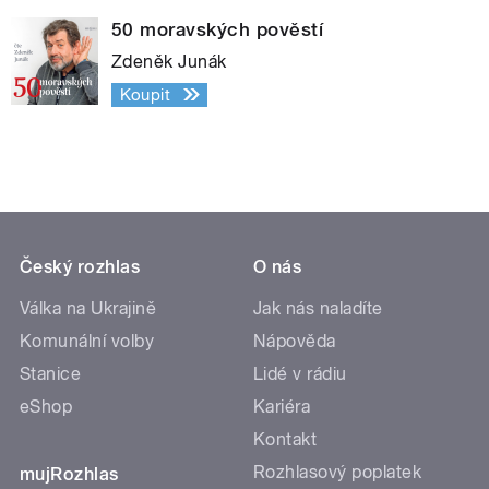
50 moravských pověstí
Zdeněk Junák
Koupit
Český rozhlas
O nás
Válka na Ukrajině
Jak nás naladíte
Komunální volby
Nápověda
Stanice
Lidé v rádiu
eShop
Kariéra
Kontakt
Rozhlasový poplatek
mujRozhlas