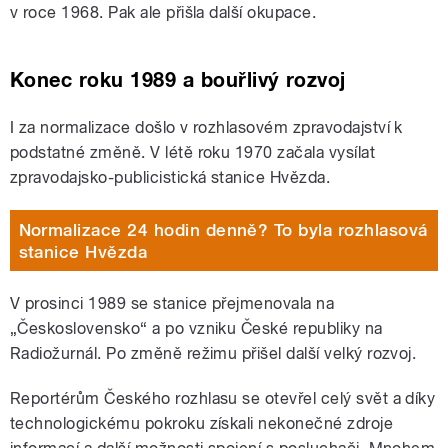
v roce 1968. Pak ale přišla další okupace.
Konec roku 1989 a bouřlivý rozvoj
I za normalizace došlo v rozhlasovém zpravodajství k
podstatné změně. V létě roku 1970 začala vysílat
zpravodajsko-publicistická stanice Hvězda.
Normalizace 24 hodin denně? To byla rozhlasová
stanice Hvězda
V prosinci 1989 se stanice přejmenovala na
„Československo“ a po vzniku České republiky na
Radiožurnál. Po změně režimu přišel další velký rozvoj.
Reportérům Českého rozhlasu se otevřel celý svět a díky
technologickému pokroku získali nekonečné zdroje