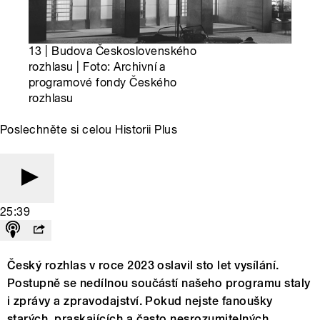
13 | Budova Československého
rozhlasu | Foto: Archivní a
programové fondy Českého
rozhlasu
Poslechněte si celou Historii Plus
25:39
Český rozhlas v roce 2023 oslavil sto let vysílání.
Postupně se nedílnou součástí našeho programu staly
i zprávy a zpravodajství. Pokud nejste fanoušky
starých, praskajících a často nesrozumitelných