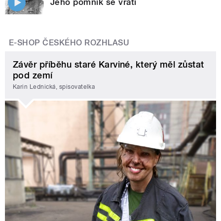
Jeho pomník se vrátí
E-SHOP ČESKÉHO ROZHLASU
Závěr příběhu staré Karviné, který měl zůstat
pod zemí
Karin Lednická, spisovatelka