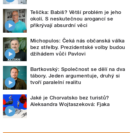
Telička: Babiš? Větší problém je jeho
okolí. S neskutečnou arogancí se
přikrývají absurdní věci
Michopulos: Čeká nás občanská válka
bez střelby. Prezidentské volby budou
džihádem vůči Pavlovi
Bartkovský: Společnost se dělí na dva
tábory. Jeden argumentuje, druhý si
tvoří paralelní realitu
Jaké je Chorvatsko bez turistů?
Aleksandra Wojtaszeková: Fjaka