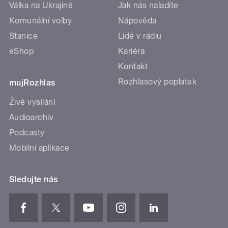
Válka na Ukrajině
Jak nás naladíte
Komunální volby
Nápověda
Stanice
Lidé v rádiu
eShop
Kariéra
Kontakt
Rozhlasový poplatek
mujRozhlas
Živé vysílání
Audioarchiv
Podcasty
Mobilní aplikace
Sledujte nás