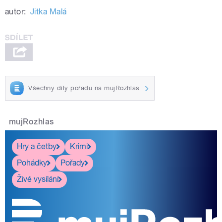
autor:
Jitka Malá
Všechny díly pořadu na mujRozhlas
mujRozhlas
Hry a četby
Krimi
Pohádky
Pořady
Živé vysílání