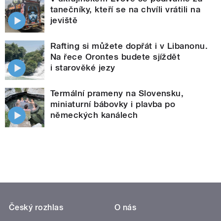
tanečníky, kteří se na chvíli vrátili na
jeviště
Rafting si můžete dopřát i v Libanonu.
Na řece Orontes budete sjíždět
i starověké jezy
Termální prameny na Slovensku,
miniaturní bábovky i plavba po
německých kanálech
Český rozhlas
O nás