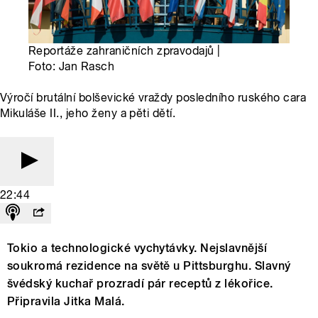
Reportáže zahraničních zpravodajů |
Foto: Jan Rasch
Výročí brutální bolševické vraždy posledního ruského cara
Mikuláše II., jeho ženy a pěti dětí.
22:44
Tokio a technologické vychytávky. Nejslavnější
soukromá rezidence na světě u Pittsburghu. Slavný
švédský kuchař prozradí pár receptů z lékořice.
Připravila Jitka Malá.