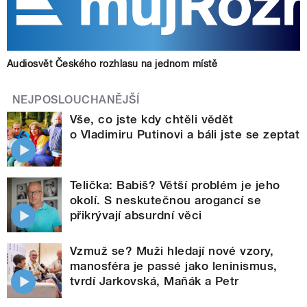
Audiosvět Českého rozhlasu na jednom místě
NEJPOSLOUCHANĚJŠÍ
Vše, co jste kdy chtěli vědět
o Vladimiru Putinovi a báli jste se zeptat
Telička: Babiš? Větší problém je jeho
okolí. S neskutečnou arogancí se
přikrývají absurdní věci
Vzmuž se? Muži hledají nové vzory,
manosféra je passé jako leninismus,
tvrdí Jarkovská, Maňák a Petr