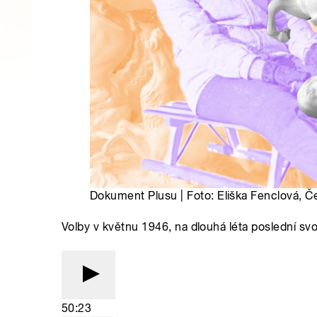
Dokument Plusu | Foto: Eliška Fenclová, Č
Volby v květnu 1946, na dlouhá léta poslední s
50:23