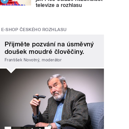
televize a rozhlasu
E-SHOP ČESKÉHO ROZHLASU
Přijměte pozvání na úsměvný
doušek moudré člověčiny.
František Novotný, moderátor