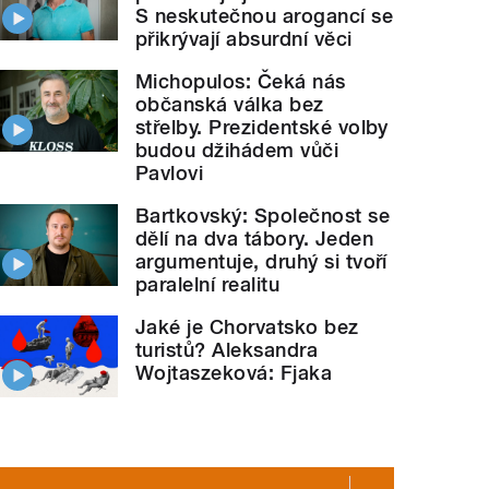
S neskutečnou arogancí se
přikrývají absurdní věci
Michopulos: Čeká nás
občanská válka bez
střelby. Prezidentské volby
budou džihádem vůči
Pavlovi
Bartkovský: Společnost se
dělí na dva tábory. Jeden
argumentuje, druhý si tvoří
paralelní realitu
Jaké je Chorvatsko bez
turistů? Aleksandra
Wojtaszeková: Fjaka