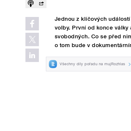
Jednou z klíčových událost
volby. První od konce války
svobodných. Co se před nim
o tom bude v dokumentární
Všechny díly pořadu na mujRozhlas