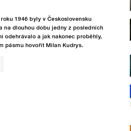
í roku 1946 byly v Československu
 a na dlouhou dobu jedny z posledních
i odehrávalo a jak nakonec proběhly,
m pásmu hovořit Milan Kudrys.