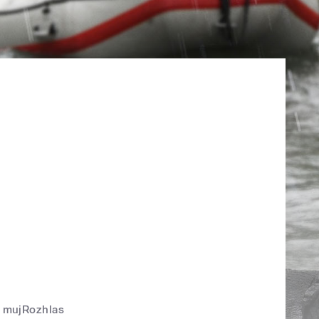
mujRozhlas