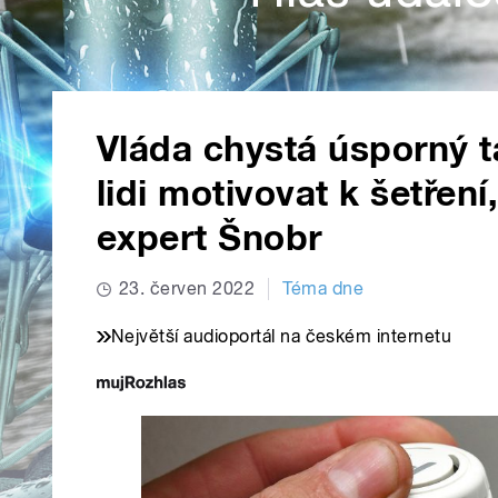
Vláda chystá úsporný ta
lidi motivovat k šetření
expert Šnobr
23. červen 2022
Téma dne
Největší audioportál na českém internetu