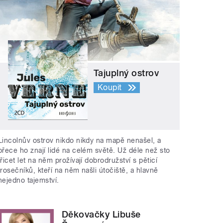
Tajuplný ostrov
Koupit
Lincolnův ostrov nikdo nikdy na mapě nenašel, a
přece ho znají lidé na celém světě. Už déle než sto
třicet let na něm prožívají dobrodružství s pěticí
trosečníků, kteří na něm našli útočiště, a hlavně
nejedno tajemství.
Děkovačky Libuše