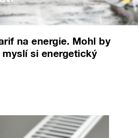
rif na energie. Mohl by
, myslí si energetický