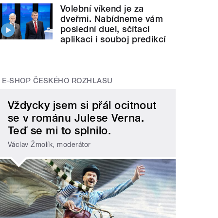
Volební víkend je za
dveřmi. Nabídneme vám
poslední duel, sčítací
aplikaci i souboj predikcí
E-SHOP ČESKÉHO ROZHLASU
Vždycky jsem si přál ocitnout
se v románu Julese Verna.
Teď se mi to splnilo.
Václav Žmolík, moderátor