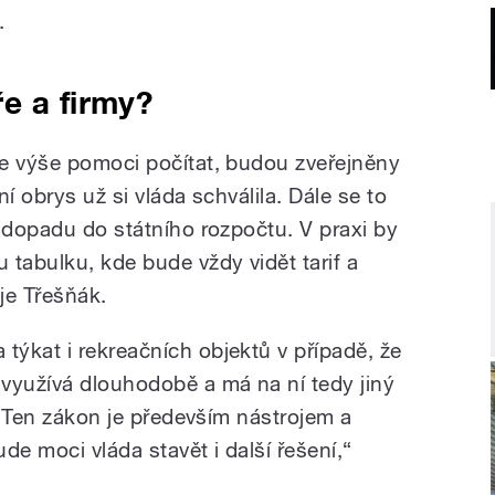
.
e a firmy?
e výše pomoci počítat, budou zveřejněny
í obrys už si vláda schválila. Dále se to
o dopadu do státního rozpočtu. V praxi by
 tabulku, kde bude vždy vidět tarif a
uje Třešňák.
ýkat i rekreačních objektů v případě, že
využívá dlouhodobě a má na ní tedy jiný
. „Ten zákon je především nástrojem a
e moci vláda stavět i další řešení,“