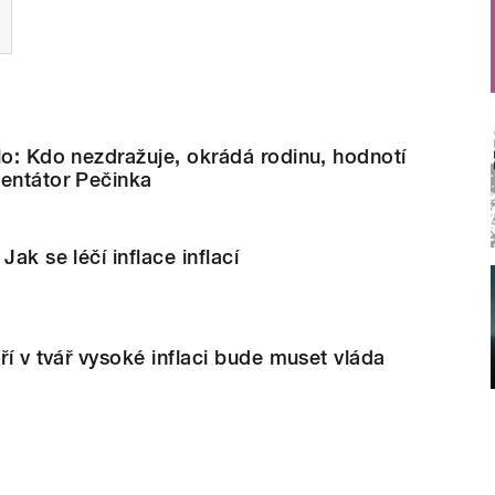
lo: Kdo nezdražuje, okrádá rodinu, hodnotí
mentátor Pečinka
Jak se léčí inflace inflací
ří v tvář vysoké inflaci bude muset vláda