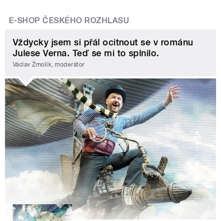
E-SHOP ČESKÉHO ROZHLASU
Vždycky jsem si přál ocitnout se v románu
Julese Verna. Teď se mi to splnilo.
Václav Žmolík, moderátor