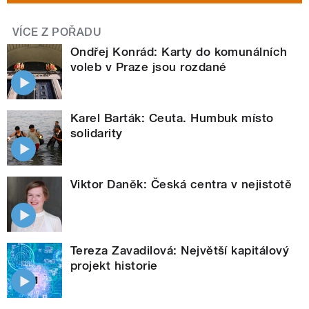
VÍCE Z POŘADU
Ondřej Konrád: Karty do komunálních
voleb v Praze jsou rozdané
Karel Barták: Ceuta. Humbuk místo
solidarity
Viktor Daněk: Česká centra v nejistotě
Tereza Zavadilová: Největší kapitálový
projekt historie