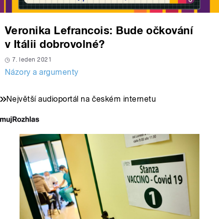
Veronika Lefrancois: Bude očkování
v Itálii dobrovolné?
7. leden 2021
Názory a argumenty
Největší audioportál na českém internetu