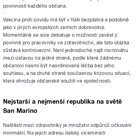
povinností každého občana.
Vakcína proti covidu má být v Itálii bezplatná a podobně
jako v jiných evropských zemích dobrovolná.
Momentálně se sice debatuje o možnosti zavést ji
povinně pro pracovníky ve zdravotnictví, ale tato otázka
zůstává kontroverzní. Není jednoduché najít rovnováhu
mezi ústavou na jedné straně, podle které žádnému
občanovi nesmí být naordinovaná léčba bez jeho
souhlasu, a na druhé straně současnou krizovou situací,
která ohrožuje občanské soužití ve společnosti.
Nejstarší a nejmenší republika na světě
San Marino
Naštěstí mezi zdravotníky je množství odpůrců očkování
minimální. Na jejich adresu italský viceministr