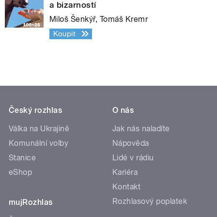
a bizarností
Miloš Šenkýř, Tomáš Kremr
Koupit
Český rozhlas
O nás
Válka na Ukrajině
Jak nás naladíte
Komunální volby
Nápověda
Stanice
Lidé v rádiu
eShop
Kariéra
Kontakt
Rozhlasový poplatek
mujRozhlas