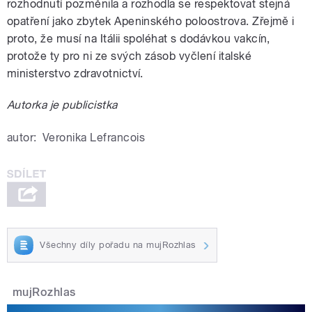
rozhodnutí pozměnila a rozhodla se respektovat stejná
opatření jako zbytek Apeninského poloostrova. Zřejmě i
proto, že musí na Itálii spoléhat s dodávkou vakcín,
protože ty pro ni ze svých zásob vyčlení italské
ministerstvo zdravotnictví.
Autorka je publicistka
autor:
Veronika Lefrancois
Všechny díly pořadu na mujRozhlas
mujRozhlas