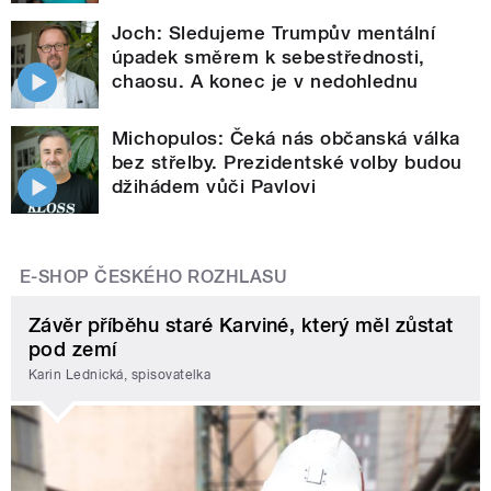
Joch: Sledujeme Trumpův mentální
úpadek směrem k sebestřednosti,
chaosu. A konec je v nedohlednu
Michopulos: Čeká nás občanská válka
bez střelby. Prezidentské volby budou
džihádem vůči Pavlovi
E-SHOP ČESKÉHO ROZHLASU
Závěr příběhu staré Karviné, který měl zůstat
pod zemí
Karin Lednická, spisovatelka