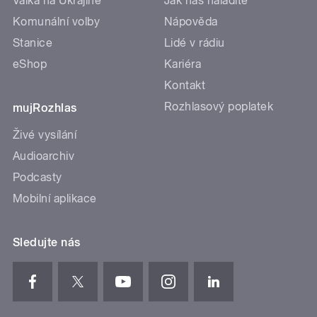
Válka na Ukrajině
Jak nás naladíte
Komunální volby
Nápověda
Stanice
Lidé v rádiu
eShop
Kariéra
Kontakt
Rozhlasový poplatek
mujRozhlas
Živé vysílání
Audioarchiv
Podcasty
Mobilní aplikace
Sledujte nás