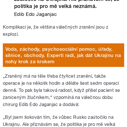
politika je pro mě velká neznámá.
Edib Edo Jaganjac
Komplikací je, že většina válečných zranění jsou z
explozí.
Voda, záchody, psychosociální pomoc, úřady,
silnice, obchody. Experti radí, jak dát Ukrajinu na
nohy krok za krokem
„Zraněný má na těle třeba čtyřicet zranění, takže
operace je na několik hodin a děláte šest sedm operací
denně. To pak byla taková radost, když přišel pacient se
zaníceným žlučníkem,“ vzpomíná na válečnou dobu
chirurg Edib Edo Jaganjac a dodává:
„Byl jsem šokován tím, že vůbec Rusko zaútočilo na
Ukrajinu. Ale přiznávám se, že politika je pro mě velká