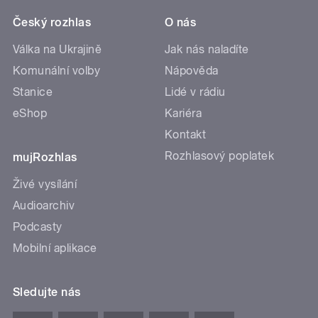
Český rozhlas
O nás
Válka na Ukrajině
Jak nás naladíte
Komunální volby
Nápověda
Stanice
Lidé v rádiu
eShop
Kariéra
Kontakt
Rozhlasový poplatek
mujRozhlas
Živé vysílání
Audioarchiv
Podcasty
Mobilní aplikace
Sledujte nás