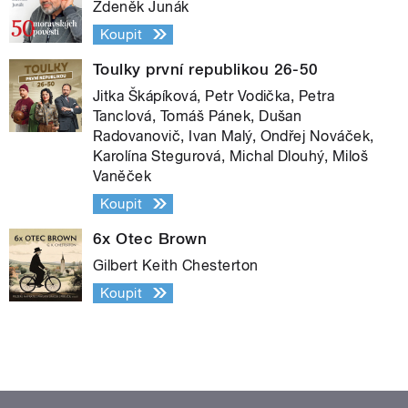
Zdeněk Junák
Koupit
Toulky první republikou 26-50
Jitka Škápíková, Petr Vodička, Petra
Tanclová, Tomáš Pánek, Dušan
Radovanovič, Ivan Malý, Ondřej Nováček,
Karolína Stegurová, Michal Dlouhý, Miloš
Vaněček
Koupit
6x Otec Brown
Gilbert Keith Chesterton
Koupit