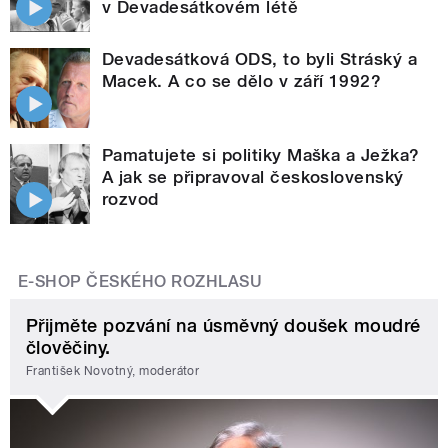
v Devadesátkovém létě
Devadesátková ODS, to byli Stráský a
Macek. A co se dělo v září 1992?
Pamatujete si politiky Maška a Ježka?
A jak se připravoval československý
rozvod
E-SHOP ČESKÉHO ROZHLASU
Přijměte pozvání na úsměvný doušek moudré
člověčiny.
František Novotný, moderátor