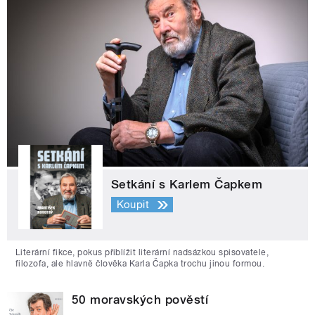
Setkání s Karlem Čapkem
Koupit
Literární fikce, pokus přiblížit literární nadsázkou spisovatele,
filozofa, ale hlavně člověka Karla Čapka trochu jinou formou.
50 moravských pověstí