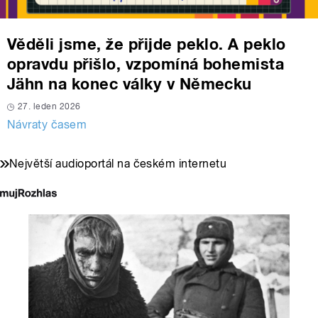
Věděli jsme, že přijde peklo. A peklo
opravdu přišlo, vzpomíná bohemista
Jähn na konec války v Německu
27. leden 2026
Návraty časem
Největší audioportál na českém internetu