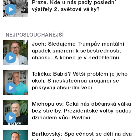
Praze. Kde u nás padly poslední
výstřely 2. světové války?
NEJPOSLOUCHANĚJŠÍ
Joch: Sledujeme Trumpův mentální
úpadek směrem k sebestřednosti,
chaosu. A konec je v nedohlednu
Telička: Babiš? Větší problém je jeho
okolí. S neskutečnou arogancí se
přikrývají absurdní věci
Michopulos: Čeká nás občanská válka
bez střelby. Prezidentské volby budou
džihádem vůči Pavlovi
Bartkovský: Společnost se dělí na dva