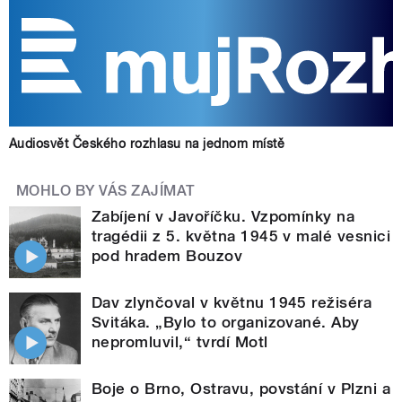
Audiosvět Českého rozhlasu na jednom místě
MOHLO BY VÁS ZAJÍMAT
Zabíjení v Javoříčku. Vzpomínky na
tragédii z 5. května 1945 v malé vesnici
pod hradem Bouzov
Dav zlynčoval v květnu 1945 režiséra
Svitáka. „Bylo to organizované. Aby
nepromluvil,“ tvrdí Motl
Boje o Brno, Ostravu, povstání v Plzni a