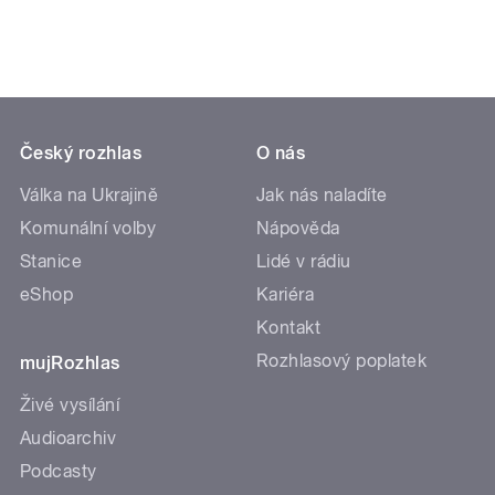
Český rozhlas
O nás
Válka na Ukrajině
Jak nás naladíte
Komunální volby
Nápověda
Stanice
Lidé v rádiu
eShop
Kariéra
Kontakt
Rozhlasový poplatek
mujRozhlas
Živé vysílání
Audioarchiv
Podcasty