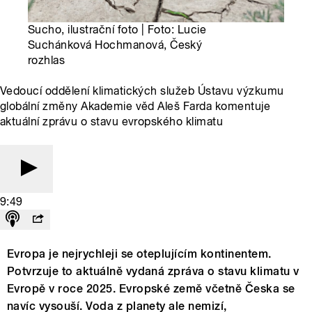
Sucho, ilustrační foto | Foto: Lucie
Suchánková Hochmanová, Český
rozhlas
Vedoucí oddělení klimatických služeb Ústavu výzkumu
globální změny Akademie věd Aleš Farda komentuje
aktuální zprávu o stavu evropského klimatu
9:49
Evropa je nejrychleji se oteplujícím kontinentem.
Potvrzuje to aktuálně vydaná zpráva o stavu klimatu v
Evropě v roce 2025. Evropské země včetně Česka se
navíc vysouší. Voda z planety ale nemizí,