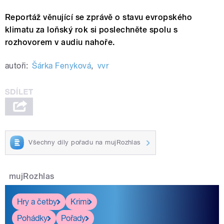
Reportáž věnující se zprávě o stavu evropského
klimatu za loňský rok si poslechněte spolu s
rozhovorem v audiu nahoře.
autoři:
Šárka Fenyková
,
vvr
Všechny díly pořadu na mujRozhlas
mujRozhlas
Hry a četby
Krimi
Pohádky
Pořady