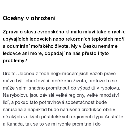
Oceány v ohrožení
Zpráva o stavu evropského klimatu mluví také o rychle
ubývajících ledovcích nebo rekordních teplotách moří
a odumírání mořského života. My v Česku nemáme
ledovce ani moře, dopadají na nás přesto i tyto
problémy?
Určitě. Jednou z těch nejpřímočařejších vazeb právě
může být ohrožování mořského života, protože to se
může velmi snadno promítnout do výpadků v rybolovu.
Na rybolovu jsou závislé velké regiony, velké množství
lidí, a pokud tato potravinová soběstačnost bude
narušena a například bude narušena produkce obilí v
nějakých velkých pěstitelských regionech typu Austrálie
a Kanada, tak se to velmi rychle promítne i do