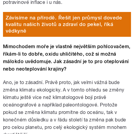
potravinové inflace i u nás.
Závisíme na přírodě. Řešit jen průmysl dovede
kvalitu našich životů a zdraví do pekel, říká
vědkyně
Mimochodem moře je vlastně největším pohlcovačem,
říkám-li to dobře, oxidu uhličitého, což si možná
málokdo uvědomuje. Jak zásadní je to pro oteplování
nebo neoteplování krajiny?
Ano, je to zásadní. Právě proto, jak velmi vážná bude
změna klimatu ekologicky. A v tomto ohledu se změny
klimatu ještě více než klimatologové bojí právě
oceánografové a například paleontologové. Protože
pokud se změna klimatu promítne do oceánu, tak v
konečném důsledku a v řádu století ta změna pak bude
pro celou planetu, pro celý ekologický systém mnohem