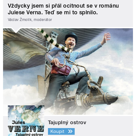
Vždycky jsem si přál ocitnout se v románu
Julese Verna. Teď se mi to splnilo.
Václav Žmolík, moderátor
Tajuplný ostrov
Koupit