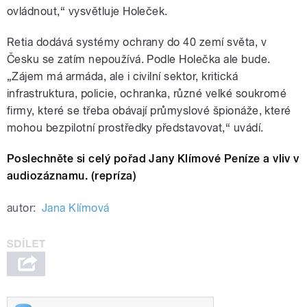
ovládnout,“ vysvětluje Holeček.
Retia dodává systémy ochrany do 40 zemí světa, v
Česku se zatím nepoužívá. Podle Holečka ale bude.
„Zájem má armáda, ale i civilní sektor, kritická
infrastruktura, policie, ochranka, různé velké soukromé
firmy, které se třeba obávají průmyslové špionáže, které
mohou bezpilotní prostředky představovat,“ uvádí.
Poslechněte si celý pořad Jany Klímové Peníze a vliv v
audiozáznamu. (repríza)
autor:
Jana Klímová