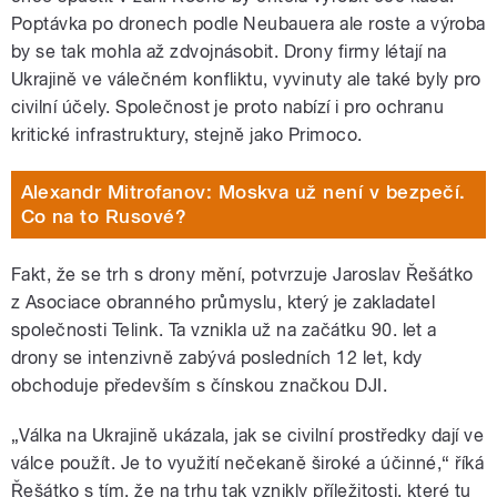
Poptávka po dronech podle Neubauera ale roste a výroba
by se tak mohla až zdvojnásobit. Drony firmy létají na
Ukrajině ve válečném konfliktu, vyvinuty ale také byly pro
civilní účely. Společnost je proto nabízí i pro ochranu
kritické infrastruktury, stejně jako Primoco.
Alexandr Mitrofanov: Moskva už není v bezpečí.
Co na to Rusové?
Fakt, že se trh s drony mění, potvrzuje Jaroslav Řešátko
z Asociace obranného průmyslu, který je zakladatel
společnosti Telink. Ta vznikla už na začátku 90. let a
drony se intenzivně zabývá posledních 12 let, kdy
obchoduje především s čínskou značkou DJI.
„Válka na Ukrajině ukázala, jak se civilní prostředky dají ve
válce použít. Je to využití nečekaně široké a účinné,“ říká
Řešátko s tím, že na trhu tak vznikly příležitosti, které tu