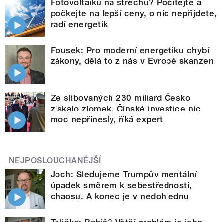
Fotovoltaiku na střechu? Počítejte a
počkejte na lepší ceny, o nic nepřijdete,
radí energetik
Fousek: Pro moderní energetiku chybí
zákony, dělá to z nás v Evropě skanzen
Ze slibovaných 230 miliard Česko
získalo zlomek. Čínské investice nic
moc nepřinesly, říká expert
NEJPOSLOUCHANĚJŠÍ
Joch: Sledujeme Trumpův mentální
úpadek směrem k sebestřednosti,
chaosu. A konec je v nedohlednu