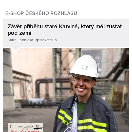
E-SHOP ČESKÉHO ROZHLASU
Závěr příběhu staré Karviné, který měl zůstat
pod zemí
Karin Lednická, spisovatelka