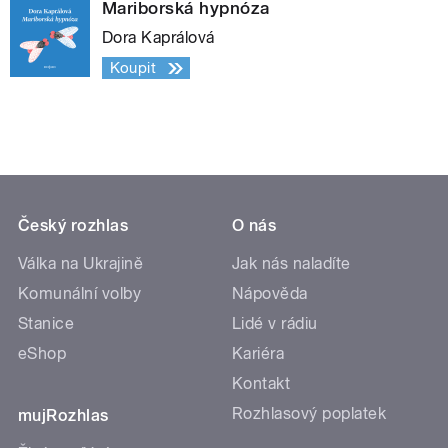
Mariborská hypnóza
Dora Kaprálová
Koupit
Český rozhlas
O nás
Válka na Ukrajině
Jak nás naladíte
Komunální volby
Nápověda
Stanice
Lidé v rádiu
eShop
Kariéra
Kontakt
Rozhlasový poplatek
mujRozhlas