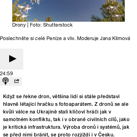
Drony | Foto: Shutterstock
Poslechněte si celé Peníze a vliv. Moderuje Jana Klímová
24:59
Když se řekne dron, většina lidí si stále představí
hlavně létající hračku s fotoaparátem. Z dronů se ale
kvůli válce na Ukrajině stali klíčoví hráči jak v
samotném konfliktu, tak i v obraně civilních cílů, jako
je kritická infrastruktura. Výroba dronů i systémů, jak
se před nimi bránit, se proto rozjíždí i v Česku.