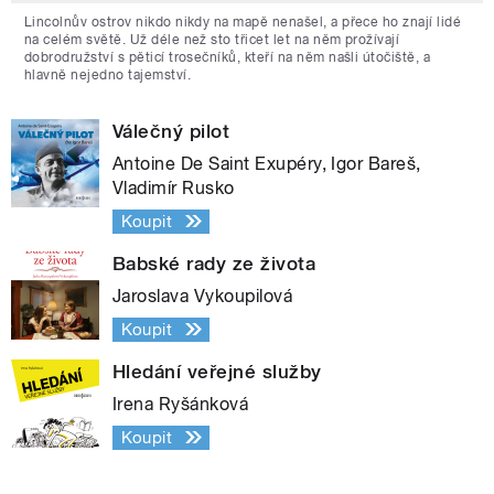
Lincolnův ostrov nikdo nikdy na mapě nenašel, a přece ho znají lidé
na celém světě. Už déle než sto třicet let na něm prožívají
dobrodružství s pěticí trosečníků, kteří na něm našli útočiště, a
hlavně nejedno tajemství.
Válečný pilot
Antoine De Saint Exupéry, Igor Bareš,
Vladimír Rusko
Koupit
Babské rady ze života
Jaroslava Vykoupilová
Koupit
Hledání veřejné služby
Irena Ryšánková
Koupit