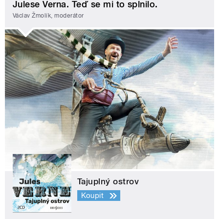
Julese Verna. Teď se mi to splnilo.
Václav Žmolík, moderátor
Tajuplný ostrov
Koupit