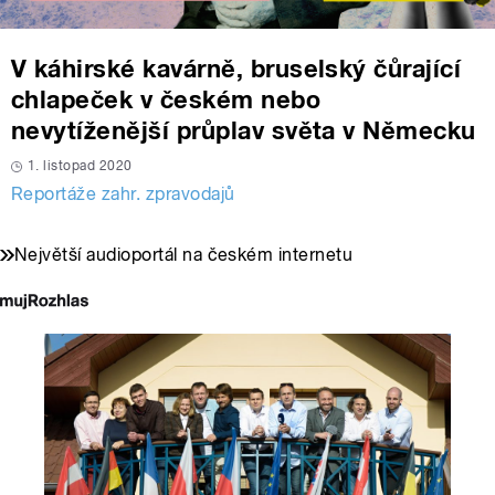
V káhirské kavárně, bruselský čůrající
chlapeček v českém nebo
nevytíženější průplav světa v Německu
1. listopad 2020
Reportáže zahr. zpravodajů
Největší audioportál na českém internetu