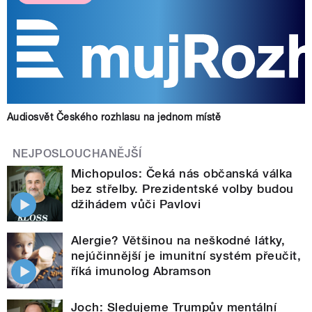
Audiosvět Českého rozhlasu na jednom místě
NEJPOSLOUCHANĚJŠÍ
Michopulos: Čeká nás občanská válka
bez střelby. Prezidentské volby budou
džihádem vůči Pavlovi
Alergie? Většinou na neškodné látky,
nejúčinnější je imunitní systém přeučit,
říká imunolog Abramson
Joch: Sledujeme Trumpův mentální