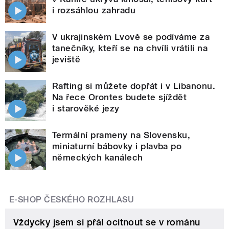
i rozsáhlou zahradu
V ukrajinském Lvově se podíváme za
tanečníky, kteří se na chvíli vrátili na
jeviště
Rafting si můžete dopřát i v Libanonu.
Na řece Orontes budete sjíždět
i starověké jezy
Termální prameny na Slovensku,
miniaturní bábovky i plavba po
německých kanálech
E-SHOP ČESKÉHO ROZHLASU
Vždycky jsem si přál ocitnout se v románu