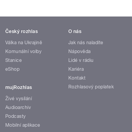
Český rozhlas
O nás
Válka na Ukrajině
Jak nás naladíte
Komunální volby
Nápověda
Stanice
Lidé v rádiu
eShop
Kariéra
Kontakt
Rozhlasový poplatek
mujRozhlas
Živé vysílání
Audioarchiv
Podcasty
Mobilní aplikace