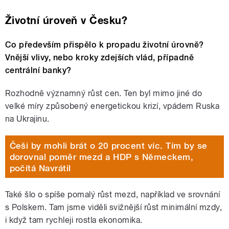
Životní úroveň v Česku?
Co především přispělo k propadu životní úrovně?
Vnější vlivy, nebo kroky zdejších vlád, případně
centrální banky?
Rozhodně významný růst cen. Ten byl mimo jiné do
velké míry způsobený energetickou krizí, vpádem Ruska
na Ukrajinu.
Češi by mohli brát o 20 procent víc. Tím by se
dorovnal poměr mezd a HDP s Německem,
počítá Navrátil
Také šlo o spíše pomalý růst mezd, například ve srovnání
s Polskem. Tam jsme viděli svižnější růst minimální mzdy,
i když tam rychleji rostla ekonomika.