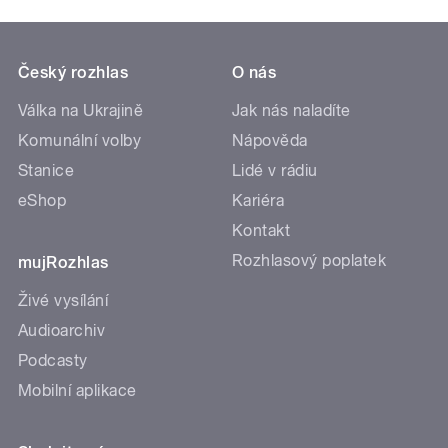
Český rozhlas
O nás
Válka na Ukrajině
Jak nás naladíte
Komunální volby
Nápověda
Stanice
Lidé v rádiu
eShop
Kariéra
Kontakt
Rozhlasový poplatek
mujRozhlas
Živé vysílání
Audioarchiv
Podcasty
Mobilní aplikace