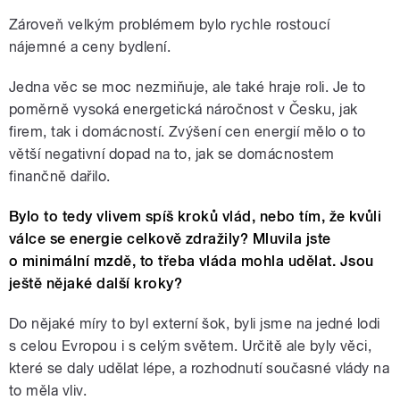
Zároveň velkým problémem bylo rychle rostoucí
nájemné a ceny bydlení.
Jedna věc se moc nezmiňuje, ale také hraje roli. Je to
poměrně vysoká energetická náročnost v Česku, jak
firem, tak i domácností. Zvýšení cen energií mělo o to
větší negativní dopad na to, jak se domácnostem
finančně dařilo.
Bylo to tedy vlivem spíš kroků vlád, nebo tím, že kvůli
válce se energie celkově zdražily? Mluvila jste
o minimální mzdě, to třeba vláda mohla udělat. Jsou
ještě nějaké další kroky?
Do nějaké míry to byl externí šok, byli jsme na jedné lodi
s celou Evropou i s celým světem. Určitě ale byly věci,
které se daly udělat lépe, a rozhodnutí současné vlády na
to měla vliv.