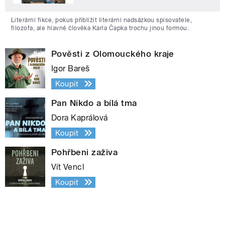
Literární fikce, pokus přiblížit literární nadsázkou spisovatele,
filozofa, ale hlavně člověka Karla Čapka trochu jinou formou.
Pověsti z Olomouckého kraje
Igor Bareš
Koupit
Pan Nikdo a bílá tma
Dora Kaprálová
Koupit
Pohřbeni zaživa
Vít Vencl
Koupit