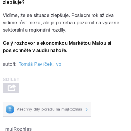
zlepšuje?
Vidíme, že se situace zlepšuje. Poslední rok až dva
vidíme růst mezd, ale je potřeba upozornit na výrazné
sektorální a regionální rozdíly.
Celý rozhovor s ekonomkou Markétou Malou si
poslechněte v audiu nahoře.
autoři:
Tomáš Pavlíček
,
vpl
Všechny díly pořadu na mujRozhlas
mujRozhlas