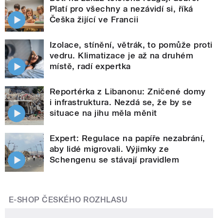
Platí pro všechny a nezávidí si, říká
Češka žijící ve Francii
Izolace, stínění, větrák, to pomůže proti
vedru. Klimatizace je až na druhém
místě, radí expertka
Reportérka z Libanonu: Zničené domy
i infrastruktura. Nezdá se, že by se
situace na jihu měla měnit
Expert: Regulace na papíře nezabrání,
aby lidé migrovali. Výjimky ze
Schengenu se stávají pravidlem
E-SHOP ČESKÉHO ROZHLASU