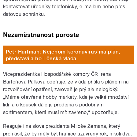
kontaktovat úředníky telefonicky, e-mailem nebo přes
datovou schránku.
Nezaměstnanost poroste
Petr Hartman: Nejenom koronavirus má plán,
představila ho i česká vláda
Viceprezidentka Hospodářské komory ČR Irena
Bartoňová Pálková oceňuje, že vláda přišla s plánem na
rozvolňování opatření, zároveň je prý ale nelogický.
„Máme otevřené hobby markety, kde je velké množství
lidí, a o kousek dále je prodejna s podobným
sortimentem, která musí mít zavřeno,“ upozorňuje.
Reaguje i na slova prezidenta Miloše Zemana, který
prohlásil, že by měly být hranice uzavřeny rok, nikoli dva.