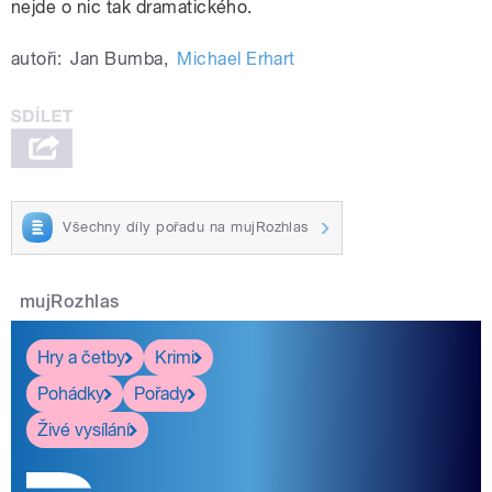
nejde o nic tak dramatického.
autoři:
Jan Bumba
,
Michael Erhart
Všechny díly pořadu na mujRozhlas
mujRozhlas
Hry a četby
Krimi
Pohádky
Pořady
Živé vysílání