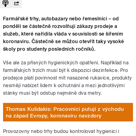
Farmářské trhy, autobazary nebo řemeslníci – od
pondělí se částečně rozvolňují zákazy prodeje a
služeb, které nařídila vláda v souvislosti se šířením
koronaviru. Částečně se můžou otevřít taky vysoké
školy pro studenty posledních ročníků.
Vše ale za přísných hygienických opatření. Například na
farmářských trzích musí být k dispozici dezinfekce. Pro
prodejce platí povinnost mít nasazené rukavice, produkty
nesmějí nabízet lidem k ochutnání a mezi jednotlivými
stánky musí být odstup nejméně dva metry.
Thomas Kulidakis: Pracovníci putují z východu
na západ Evropy, koronaviru navzdory
Provozovny nebo trhy budou kontrolovat hygienici i