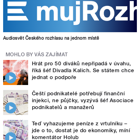
Audiosvět Českého rozhlasu na jednom místě
MOHLO BY VÁS ZAJÍMAT
Hrát pro 50 diváků nepřipadá v úvahu,
říká šéf Divadla Kalich. Se státem chce
jednat o podpoře
Čeští podnikatelé potřebují finanční
injekci, ne půjčky, vyzývá šéf Asociace
podnikatelů a manažerů
Teď vyhazujeme peníze z vrtulníku –
jde o to, dostat je do ekonomiky, míní
komentátor Holub