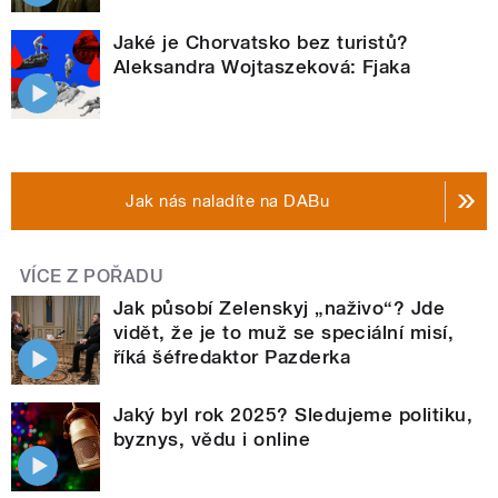
Jaké je Chorvatsko bez turistů?
Aleksandra Wojtaszeková: Fjaka
Jak nás naladíte na DABu
VÍCE Z POŘADU
Jak působí Zelenskyj „naživo“? Jde
vidět, že je to muž se speciální misí,
říká šéfredaktor Pazderka
Jaký byl rok 2025? Sledujeme politiku,
byznys, vědu i online