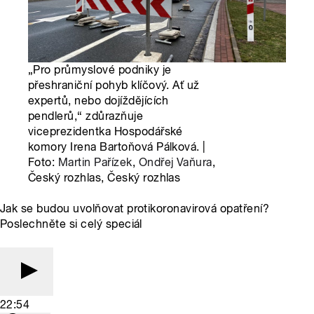
„Pro průmyslové podniky je
přeshraniční pohyb klíčový. Ať už
expertů, nebo dojíždějících
pendlerů,“ zdůrazňuje
viceprezidentka Hospodářské
komory Irena Bartoňová Pálková. |
Foto:
Martin Pařízek
,
Ondřej Vaňura
,
Český rozhlas, Český rozhlas
Jak se budou uvolňovat protikoronavirová opatření?
Poslechněte si celý speciál
22:54