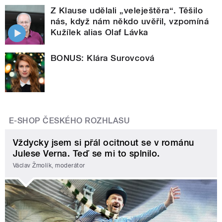
Z Klause udělali „veleještěra“. Těšilo
nás, když nám někdo uvěřil, vzpomíná
Kužílek alias Olaf Lávka
BONUS: Klára Surovcová
E-SHOP ČESKÉHO ROZHLASU
Vždycky jsem si přál ocitnout se v románu
Julese Verna. Teď se mi to splnilo.
Václav Žmolík, moderátor