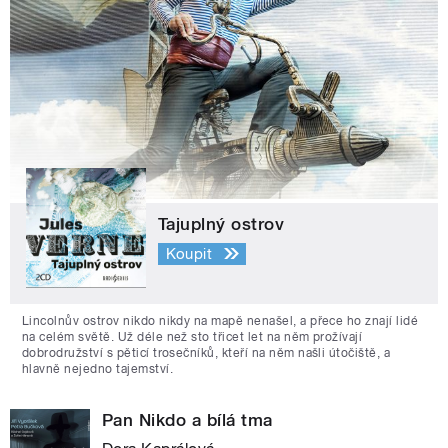
Tajuplný ostrov
Koupit
Lincolnův ostrov nikdo nikdy na mapě nenašel, a přece ho znají lidé
na celém světě. Už déle než sto třicet let na něm prožívají
dobrodružství s pěticí trosečníků, kteří na něm našli útočiště, a
hlavně nejedno tajemství.
Pan Nikdo a bílá tma