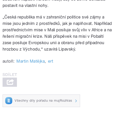
postavit na vlastní nohy.
„Česká republika má v zahraniční politice své zájmy a
mise jsou jedním z prostředků, jak je naplňovat. Například
prostřednictvím mise v Mali posiluje svůj vliv v Africe a na
řešení migrační krize. Náš příspěvek na misi v Pobaltí
zase posiluje Evropskou unii a obranu před případnou
hrozbou z Východu,“ uzavírá Lipavský.
autoři:
Martin Matějka
,
ert
Všechny díly pořadu na mujRozhlas