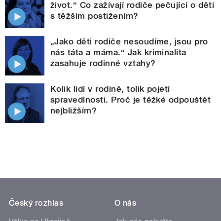
život.“ Co zažívají rodiče pečující o děti
s těžším postižením?
„Jako děti rodiče nesoudíme, jsou pro
nás táta a máma.“ Jak kriminalita
zasahuje rodinné vztahy?
Kolik lidí v rodině, tolik pojetí
spravedlnosti. Proč je těžké odpouštět
nejbližším?
Český rozhlas
O nás