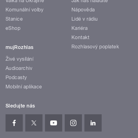
Válka na Ukrajině
Jak nás naladíte
Komunální volby
Nápověda
Stanice
Lidé v rádiu
eShop
Kariéra
Kontakt
Rozhlasový poplatek
mujRozhlas
Živé vysílání
Audioarchiv
Podcasty
Mobilní aplikace
Sledujte nás