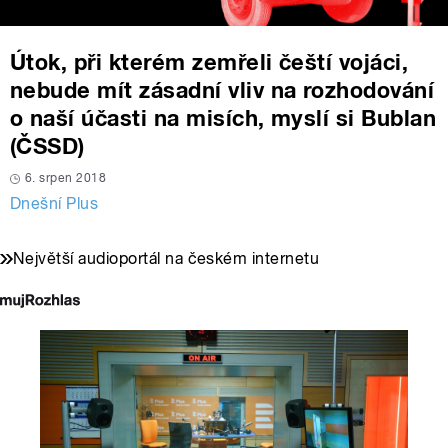
Útok, při kterém zemřeli čeští vojáci,
nebude mít zásadní vliv na rozhodování
o naší účasti na misích, myslí si Bublan
(ČSSD)
6. srpen 2018
Dnešní Plus
Největší audioportál na českém internetu