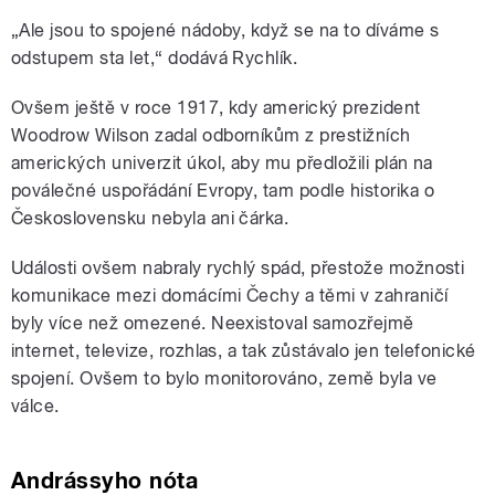
„Ale jsou to spojené nádoby, když se na to díváme s
odstupem sta let,“ dodává Rychlík.
Ovšem ještě v roce 1917, kdy americký prezident
Woodrow Wilson zadal odborníkům z prestižních
amerických univerzit úkol, aby mu předložili plán na
poválečné uspořádání Evropy, tam podle historika o
Československu nebyla ani čárka.
Události ovšem nabraly rychlý spád, přestože možnosti
komunikace mezi domácími Čechy a těmi v zahraničí
byly více než omezené. Neexistoval samozřejmě
internet, televize, rozhlas, a tak zůstávalo jen telefonické
spojení. Ovšem to bylo monitorováno, země byla ve
válce.
Andrássyho nóta