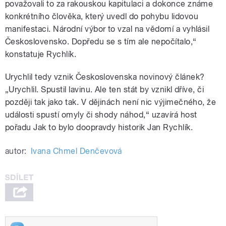
považovali to za rakouskou kapitulaci a dokonce známe
konkrétního člověka, který uvedl do pohybu lidovou
manifestaci. Národní výbor to vzal na vědomí a vyhlásil
Československo. Dopředu se s tím ale nepočítalo,“
konstatuje Rychlík.
Urychlil tedy vznik Československa novinový článek?
„Urychlil. Spustil lavinu. Ale ten stát by vznikl dříve, či
později tak jako tak. V dějinách není nic výjimečného, že
události spustí omyly či shody náhod,“ uzavírá host
pořadu Jak to bylo doopravdy historik Jan Rychlík.
autor:
Ivana Chmel Denčevová