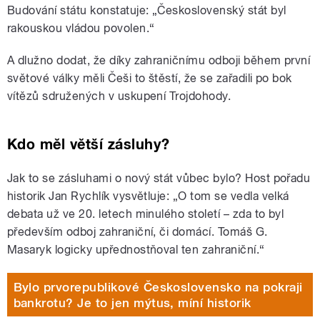
Budování státu konstatuje: „Československý stát byl
rakouskou vládou povolen.“
A dlužno dodat, že díky zahraničnímu odboji během první
světové války měli Češi to štěstí, že se zařadili po bok
vítězů sdružených v uskupení Trojdohody.
Kdo měl větší zásluhy?
Jak to se zásluhami o nový stát vůbec bylo? Host pořadu
historik Jan Rychlík vysvětluje: „O tom se vedla velká
debata už ve 20. letech minulého století – zda to byl
především odboj zahraniční, či domácí. Tomáš G.
Masaryk logicky upřednostňoval ten zahraniční.“
Bylo prvorepublikové Československo na pokraji
bankrotu? Je to jen mýtus, míní historik