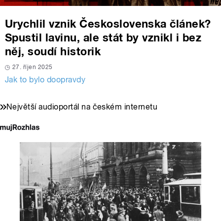
Urychlil vznik Československa článek?
Spustil lavinu, ale stát by vznikl i bez
něj, soudí historik
27. říjen 2025
Jak to bylo doopravdy
Největší audioportál na českém internetu