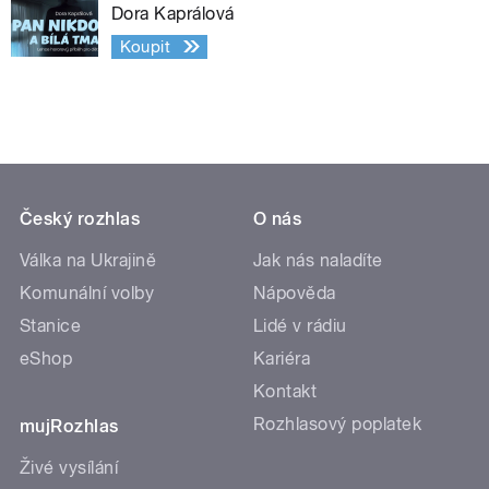
Dora Kaprálová
Koupit
Český rozhlas
O nás
Válka na Ukrajině
Jak nás naladíte
Komunální volby
Nápověda
Stanice
Lidé v rádiu
eShop
Kariéra
Kontakt
Rozhlasový poplatek
mujRozhlas
Živé vysílání