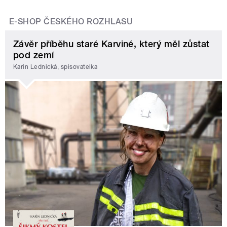
E-SHOP ČESKÉHO ROZHLASU
Závěr příběhu staré Karviné, který měl zůstat
pod zemí
Karin Lednická, spisovatelka