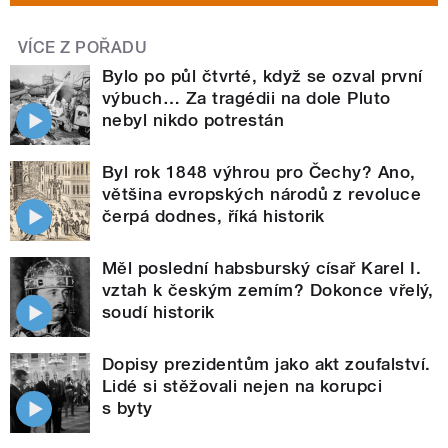
VÍCE Z POŘADU
Bylo po půl čtvrté, když se ozval první
výbuch… Za tragédii na dole Pluto
nebyl nikdo potrestán
Byl rok 1848 výhrou pro Čechy? Ano,
většina evropských národů z revoluce
čerpá dodnes, říká historik
Měl poslední habsburský císař Karel I.
vztah k českým zemím? Dokonce vřelý,
soudí historik
Dopisy prezidentům jako akt zoufalství.
Lidé si stěžovali nejen na korupci
s byty