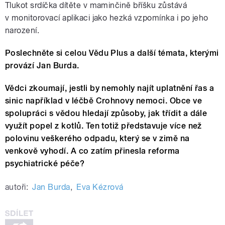
Tlukot srdíčka dítěte v maminčině bříšku zůstává
v monitorovací aplikaci jako hezká vzpomínka i po jeho
narození.
Poslechněte si celou Vědu Plus a další témata, kterými
provází Jan Burda.
Vědci zkoumají, jestli by nemohly najít uplatnění řas a
sinic například v léčbě Crohnovy nemoci. Obce ve
spolupráci s vědou hledají způsoby, jak třídit a dále
využít popel z kotlů. Ten totiž představuje více než
polovinu veškerého odpadu, který se v zimě na
venkově vyhodí. A co zatím přinesla reforma
psychiatrické péče?
autoři:
Jan Burda
,
Eva Kézrová