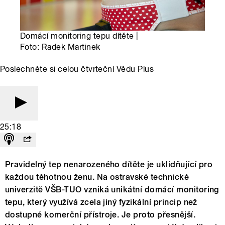
Domácí monitoring tepu dítěte |
Foto: Radek Martinek
Poslechněte si celou čtvrteční Vědu Plus
25:18
Pravidelný tep nenarozeného dítěte je uklidňující pro
každou těhotnou ženu. Na ostravské technické
univerzitě VŠB-TUO vzniká unikátní domácí monitoring
tepu, který využívá zcela jiný fyzikální princip než
dostupné komerční přístroje. Je proto přesnější.