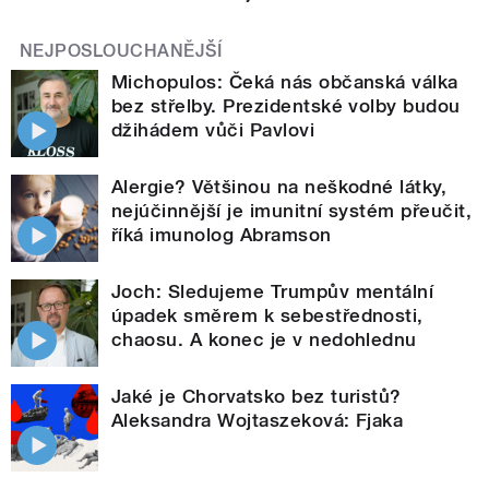
NEJPOSLOUCHANĚJŠÍ
Michopulos: Čeká nás občanská válka
bez střelby. Prezidentské volby budou
džihádem vůči Pavlovi
Alergie? Většinou na neškodné látky,
nejúčinnější je imunitní systém přeučit,
říká imunolog Abramson
Joch: Sledujeme Trumpův mentální
úpadek směrem k sebestřednosti,
chaosu. A konec je v nedohlednu
Jaké je Chorvatsko bez turistů?
Aleksandra Wojtaszeková: Fjaka