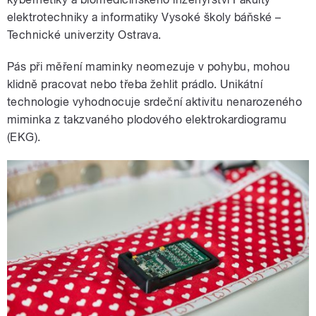
elektrotechniky a informatiky Vysoké školy báňské –
Technické univerzity Ostrava.
Pás při měření maminky neomezuje v pohybu, mohou
klidně pracovat nebo třeba žehlit prádlo. Unikátní
technologie vyhodnocuje srdeční aktivitu nenarozeného
miminka z takzvaného plodového elektrokardiogramu
(EKG).