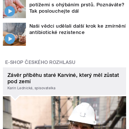
potížemi s ohýbáním prstů. Poznáváte?
Tak poslouchejte dál
Naši vědci udělali další krok ke zmírnění
antibiotické rezistence
E-SHOP ČESKÉHO ROZHLASU
Závěr příběhu staré Karviné, který měl zůstat
pod zemí
Karin Lednická, spisovatelka