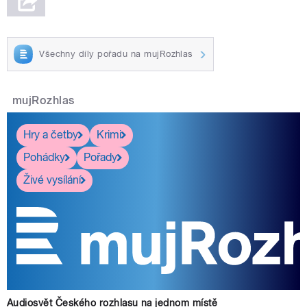
Všechny díly pořadu na mujRozhlas
mujRozhlas
Hry a četby
Krimi
Pohádky
Pořady
Živé vysílání
Audiosvět Českého rozhlasu na jednom místě