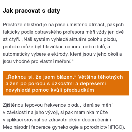
Jak pracovat s daty
Přestože elektrod je na páse umístěno čtrnáct, pak jich
fakticky podle ostravského profesora měří vždy jen dvě
až čtyři. „Náš systém vyhledá aktuální polohu plodu,
protože může být hlavičkou nahoru, nebo dolů, a
automaticky vybere elektrody, které jsou v jeho okolí a
jsou vhodné pro vlastní měření.“
„Řeknou si, že jsem blázen.“ Většina těhotných
a žen po porodu s úzkostmi a depresemi
nevyhledá pomoc kvůli předsudkům
Zjištěnou tepovou frekvence plodu, která se mění
v závislosti na jeho vývoji, si pak maminka může
v aplikaci srovnat se zdravotnickým doporučením
Mezinárodní federace gynekologie a porodnictví (FIGO).