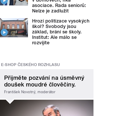
asociace. Rada seniorů:
Nelze je zadlužit
Hrozí politizace vysokých
škol? Svobody jsou
základ, brání se školy.
Institut: Ale málo se
rozvíjíte
E-SHOP ČESKÉHO ROZHLASU
Přijměte pozvání na úsměvný
doušek moudré člověčiny.
František Novotný, moderátor