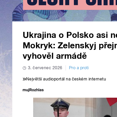
Ukrajina o Polsko asi ne
Mokryk: Zelenskyj pře
vyhověl armádě
3. červenec 2026
Pro a proti
Největší audioportál na českém internetu