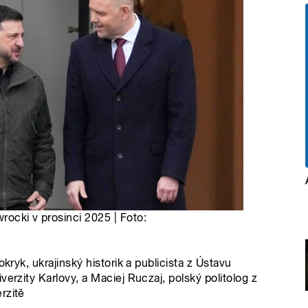
rocki v prosinci 2025 | Foto:
kryk, ukrajinský historik a publicista z Ústavu
erzity Karlovy, a Maciej Ruczaj, polský politolog z
rzitě