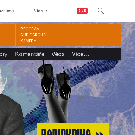
ozhlase
Více
ŽIVĚ
PROGRAM
AUDIOARCHIV
KAMERY
ory
Komentáře
Věda
Více
…