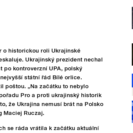
r o historickou roli Ukrajinské
skaluje. Ukrajinský prezident nechal
t po kontroverzní UPA, polský
ejvyšší státní řád Bílé orlice.
il poštou. „Na začátku to nebylo
 pořadu Pro a proti ukrajinský historik
to, že Ukrajina nemusí brát na Polsko
og Maciej Ruczaj.
h se ráda vrátila k začátku aktuální