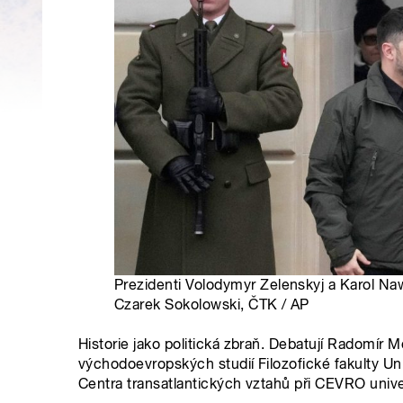
Prezidenti Volodymyr Zelenskyj a Karol Naw
Czarek Sokolowski, ČTK / AP
Historie jako politická zbraň. Debatují Radomír Mo
východoevropských studií Filozofické fakulty Univ
Centra transatlantických vztahů při CEVRO unive