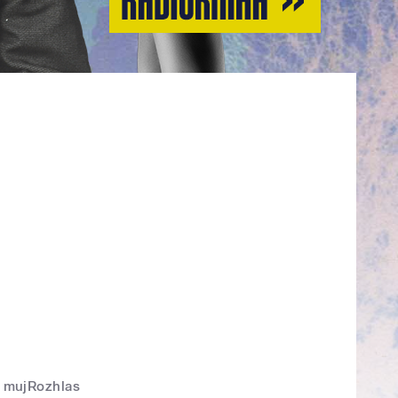
mujRozhlas