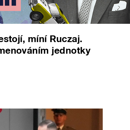
stojí, míní Ruczaj.
jmenováním jednotky