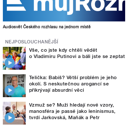
Audiosvět Českého rozhlasu na jednom místě
NEJPOSLOUCHANĚJŠÍ
Vše, co jste kdy chtěli vědět
o Vladimiru Putinovi a báli jste se zeptat
Telička: Babiš? Větší problém je jeho
okolí. S neskutečnou arogancí se
přikrývají absurdní věci
Vzmuž se? Muži hledají nové vzory,
manosféra je passé jako leninismus,
tvrdí Jarkovská, Maňák a Petr