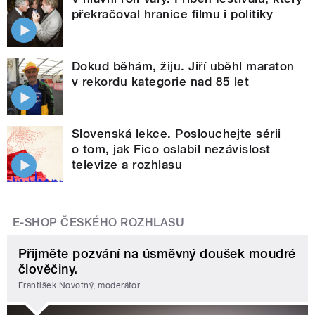
překračoval hranice filmu i politiky
Dokud běhám, žiju. Jiří uběhl maraton
v rekordu kategorie nad 85 let
Slovenská lekce. Poslouchejte sérii
o tom, jak Fico oslabil nezávislost
televize a rozhlasu
E-SHOP ČESKÉHO ROZHLASU
Přijměte pozvání na úsměvný doušek moudré
člověčiny.
František Novotný, moderátor