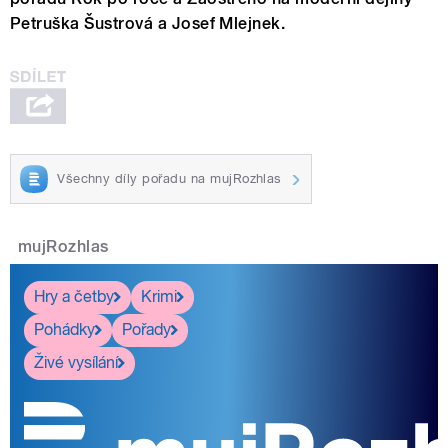
Petruška Šustrová a Josef Mlejnek.
Všechny díly pořadu na mujRozhlas
mujRozhlas
Hry a četby
Krimi
Pohádky
Pořady
Živé vysílání