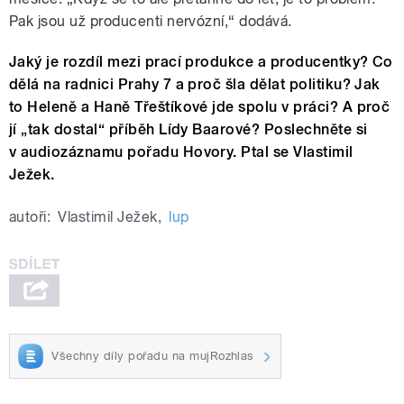
Pak jsou už producenti nervózní,“ dodává.
Jaký je rozdíl mezi prací produkce a producentky? Co
dělá na radnici Prahy 7 a proč šla dělat politiku? Jak
to Heleně a Haně Třeštíkové jde spolu v práci? A proč
jí „tak dostal“ příběh Lídy Baarové? Poslechněte si
v audiozáznamu pořadu Hovory. Ptal se Vlastimil
Ježek.
autoři:
Vlastimil Ježek
,
lup
Všechny díly pořadu na mujRozhlas