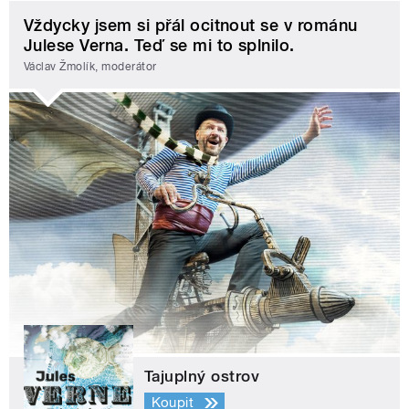
Vždycky jsem si přál ocitnout se v románu
Julese Verna. Teď se mi to splnilo.
Václav Žmolík, moderátor
Tajuplný ostrov
Koupit