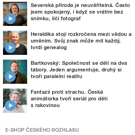
Severská příroda je neuvěřitelná. Často
jsem spokojený, i když se vrátím bez
snímku, líčí fotograf
Heraldika stojí rozkročena mezi vědou a
uměním. Svůj znak může mít každý,
tvrdí genealog
Bartkovský: Společnost se dělí na dva
tábory. Jeden argumentuje, druhý si
tvoří paralelní realitu
Fantazií proti strachu. Česká
animátorka tvoří seriál pro děti
s rakovinou
E-SHOP ČESKÉHO ROZHLASU