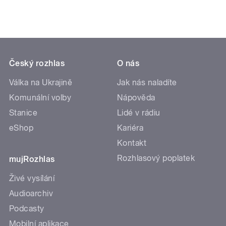
Český rozhlas
O nás
Válka na Ukrajině
Jak nás naladíte
Komunální volby
Nápověda
Stanice
Lidé v rádiu
eShop
Kariéra
Kontakt
Rozhlasový poplatek
mujRozhlas
Živé vysílání
Audioarchiv
Podcasty
Mobilní aplikace