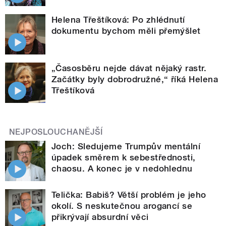
Helena Třeštíková: Po zhlédnutí
dokumentu bychom měli přemýšlet
„Časosběru nejde dávat nějaký rastr.
Začátky byly dobrodružné,“ říká Helena
Třeštíková
NEJPOSLOUCHANĚJŠÍ
Joch: Sledujeme Trumpův mentální
úpadek směrem k sebestřednosti,
chaosu. A konec je v nedohlednu
Telička: Babiš? Větší problém je jeho
okolí. S neskutečnou arogancí se
přikrývají absurdní věci