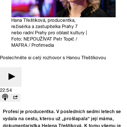
Hana Třeštíková, producentka,
režisérka a zastupitelka Prahy 7
nebo radní Prahy pro oblast kultury |
Foto: NEPOUŽÍVAT Petr Topič /
MAFRA / Profimedia
Poslechněte si celý rozhovor s Hanou Třeštíkovou
22:54
Profesí je producentka. V posledních sedmi letech se
vydala na cestu, kterou už „prošlapala“ její máma,
dokumentaristka Helena Třeštíková. K tomu všemu je