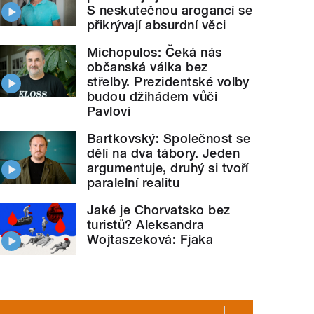
S neskutečnou arogancí se
přikrývají absurdní věci
Michopulos: Čeká nás
občanská válka bez
střelby. Prezidentské volby
budou džihádem vůči
Pavlovi
Bartkovský: Společnost se
dělí na dva tábory. Jeden
argumentuje, druhý si tvoří
paralelní realitu
Jaké je Chorvatsko bez
turistů? Aleksandra
Wojtaszeková: Fjaka