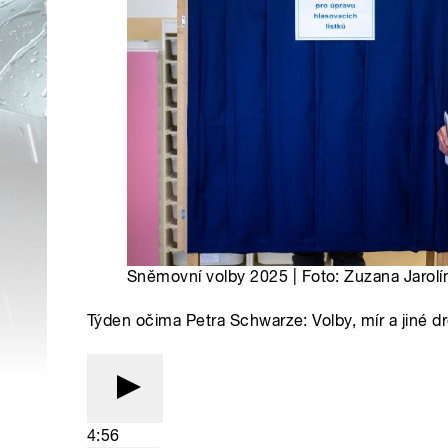
Sněmovní volby 2025 | Foto: Zuzana Jaro
Týden očima Petra Schwarze: Volby, mír a jiné d
4:56