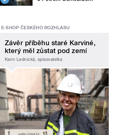
E-SHOP ČESKÉHO ROZHLASU
Závěr příběhu staré Karviné,
který měl zůstat pod zemí
Karin Lednická, spisovatelka