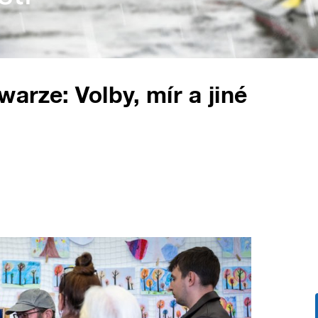
arze: Volby, mír a jiné