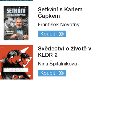
Setkání s Karlem
Čapkem
František Novotný
Koupit
Svědectví o životě v
KLDR 2
Nina Špitálníková
Koupit