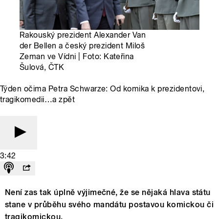
Rakouský prezident Alexander Van
der Bellen a český prezident Miloš
Zeman ve Vídni | Foto: Kateřina
Šulová, ČTK
Týden očima Petra Schwarze: Od komika k prezidentovi,
tragikomedii…a zpět
3:42
Není zas tak úplně výjimečné, že se nějaká hlava státu
stane v průběhu svého mandátu postavou komickou či
tragikomickou.