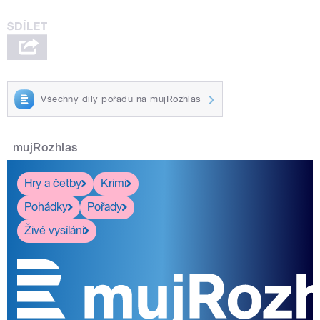
Všechny díly pořadu na mujRozhlas
mujRozhlas
Hry a četby
Krimi
Pohádky
Pořady
Živé vysílání