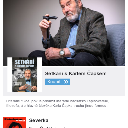
Setkání s Karlem Čapkem
Koupit
Literární fikce, pokus přiblížit literární nadsázkou spisovatele,
filozofa, ale hlavně člověka Karla Čapka trochu jinou formou.
Severka