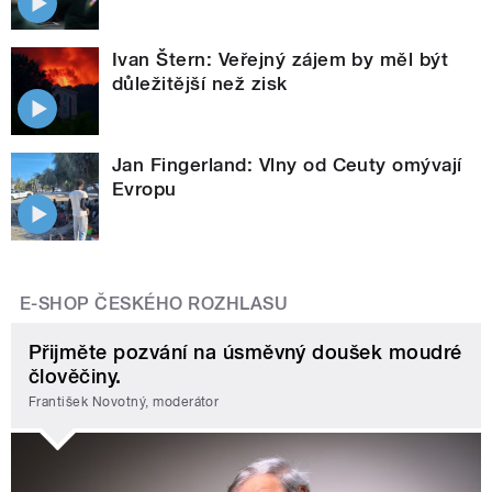
Ivan Štern: Veřejný zájem by měl být
důležitější než zisk
Jan Fingerland: Vlny od Ceuty omývají
Evropu
E-SHOP ČESKÉHO ROZHLASU
Přijměte pozvání na úsměvný doušek moudré
člověčiny.
František Novotný, moderátor