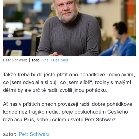
Petr Schwarz
|
foto:
Khalil Baalbaki
Takže třeba bude ještě platit ono pohádkové „odvolávám,
co jsem odvolal a slibuji, co jsem slíbil“, rodiny s malými
dětmi by ale určitě radši zvolili jinou pohádku.
Ať nás v příštích dnech provázejí radši dobré pohádkové
konce než tragikomedie, přeje posluchačům Českého
rozhlasu Plus, sobě i celému světu Petr Schwarz.
autor:
Petr Schwarz