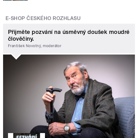
E-SHOP ČESKÉHO ROZHLASU
Přijměte pozvání na úsměvný doušek moudré
člověčiny.
František Novotný, moderátor