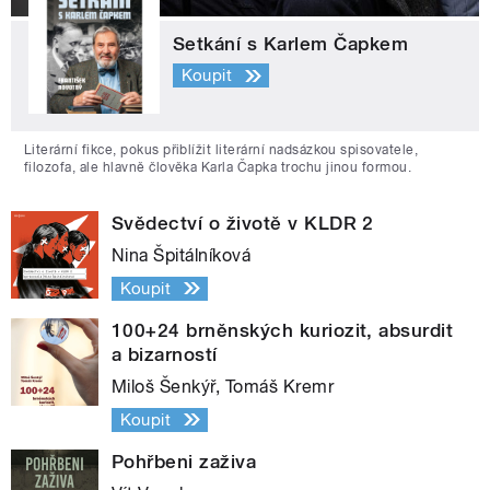
Setkání s Karlem Čapkem
Koupit
Literární fikce, pokus přiblížit literární nadsázkou spisovatele,
filozofa, ale hlavně člověka Karla Čapka trochu jinou formou.
Svědectví o životě v KLDR 2
Nina Špitálníková
Koupit
100+24 brněnských kuriozit, absurdit
a bizarností
Miloš Šenkýř, Tomáš Kremr
Koupit
Pohřbeni zaživa