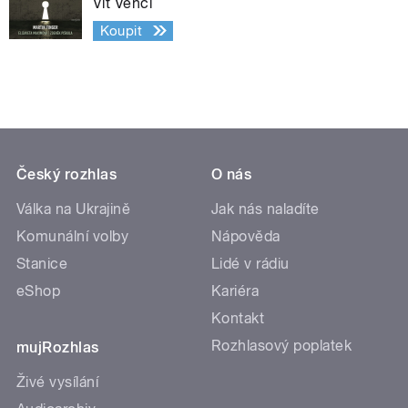
Vít Vencl
Koupit
Český rozhlas
O nás
Válka na Ukrajině
Jak nás naladíte
Komunální volby
Nápověda
Stanice
Lidé v rádiu
eShop
Kariéra
Kontakt
Rozhlasový poplatek
mujRozhlas
Živé vysílání