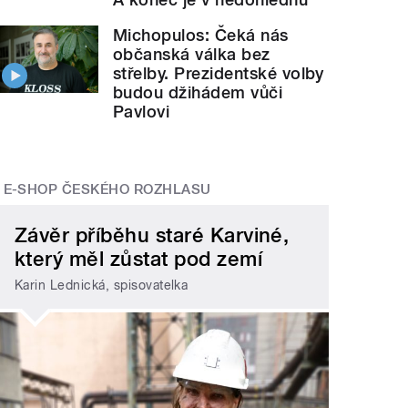
Michopulos: Čeká nás
občanská válka bez
střelby. Prezidentské volby
budou džihádem vůči
Pavlovi
E-SHOP ČESKÉHO ROZHLASU
Závěr příběhu staré Karviné,
který měl zůstat pod zemí
Karin Lednická, spisovatelka