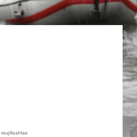
mujRozhlas