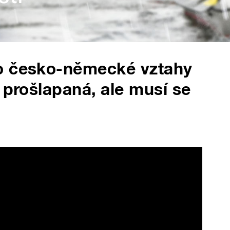
o česko-německé vztahy
 prošlapaná, ale musí se