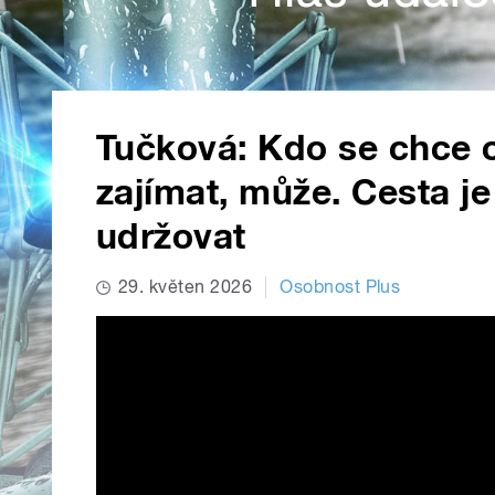
Tučková: Kdo se chce 
zajímat, může. Cesta je
udržovat
29. květen 2026
Osobnost Plus