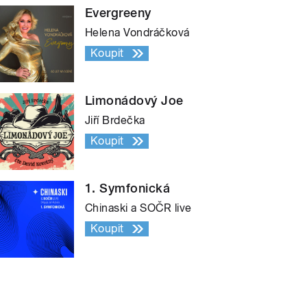
Evergreeny
Helena Vondráčková
Koupit
Limonádový Joe
Jiří Brdečka
Koupit
1. Symfonická
Chinaski a SOČR live
Koupit