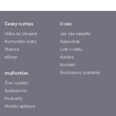
Český rozhlas
O nás
Válka na Ukrajině
Jak nás naladíte
Komunální volby
Nápověda
Stanice
Lidé v rádiu
eShop
Kariéra
Kontakt
Rozhlasový poplatek
mujRozhlas
Živé vysílání
Audioarchiv
Podcasty
Mobilní aplikace