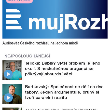
Audiosvět Českého rozhlasu na jednom místě
NEJPOSLOUCHANĚJŠÍ
Telička: Babiš? Větší problém je jeho
okolí. S neskutečnou arogancí se
přikrývají absurdní věci
Bartkovský: Společnost se dělí na dva
tábory. Jeden argumentuje, druhý si
tvoří paralelní realitu