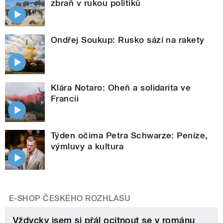
zbraň v rukou politiků
Ondřej Soukup: Rusko sází na rakety
Klára Notaro: Oheň a solidarita ve
Francii
Týden očima Petra Schwarze: Peníze,
výmluvy a kultura
E-SHOP ČESKÉHO ROZHLASU
Vždycky jsem si přál ocitnout se v románu