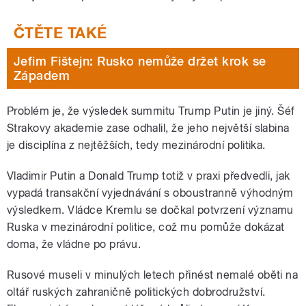
Jefim Fištejn: Rusko nemůže držet krok se
Západem
Problém je, že výsledek summitu Trump Putin je jiný. Šéf
Strakovy akademie zase odhalil, že jeho největší slabina
je disciplína z nejtěžších, tedy mezinárodní politika.
Vladimir Putin a Donald Trump totiž v praxi předvedli, jak
vypadá transakční vyjednávání s oboustranně výhodným
výsledkem. Vládce Kremlu se dočkal potvrzení významu
Ruska v mezinárodní politice, což mu pomůže dokázat
doma, že vládne po právu.
Rusové museli v minulých letech přinést nemalé oběti na
oltář ruských zahraničně politických dobrodružství.