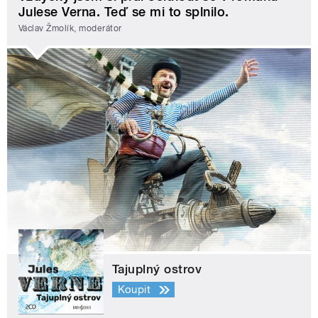
Julese Verna. Teď se mi to splnilo.
Václav Žmolík, moderátor
Tajuplný ostrov
Koupit