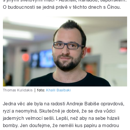
O budoucnosti se jedná právě v těchto dnech s Čínou.
Thomas Kulidakis
|
foto:
Khalil Baalbaki
Jedna věc ale byla na radosti Andreje Babiše opravdová,
ryzí a neomylná. Skutečně je dobré, že se dva vůdci
jaderných velmocí sešli. Lepší, než aby na sebe házeli
bomby. Jen doufejme, že neměli kus papíru a modrou