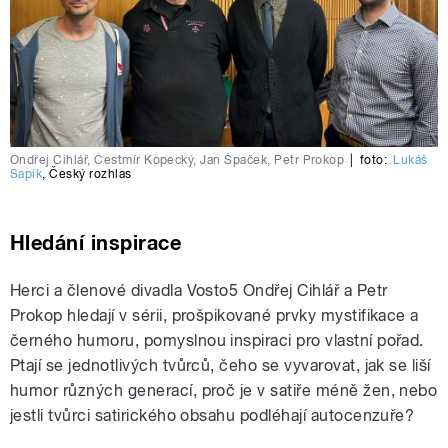
Ondřej Cihlář, Čestmír Kopecký, Jan Špaček, Petr Prokop
|
foto:
Lukáš
Sapík
,
Český rozhlas
Hledání inspirace
Herci a členové divadla Vosto5 Ondřej Cihlář a Petr
Prokop hledají v sérii, prošpikované prvky mystifikace a
černého humoru, pomyslnou inspiraci pro vlastní pořad.
Ptají se jednotlivých tvůrců, čeho se vyvarovat, jak se liší
humor různých generací, proč je v satiře méně žen, nebo
jestli tvůrci satirického obsahu podléhají autocenzuře?