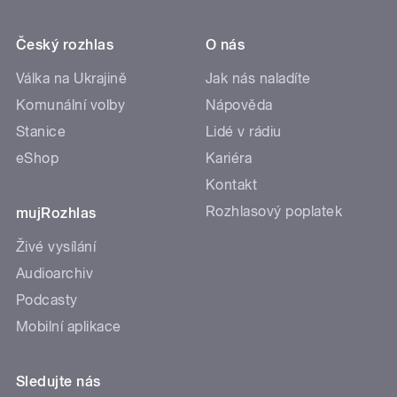
Český rozhlas
O nás
Válka na Ukrajině
Jak nás naladíte
Komunální volby
Nápověda
Stanice
Lidé v rádiu
eShop
Kariéra
Kontakt
Rozhlasový poplatek
mujRozhlas
Živé vysílání
Audioarchiv
Podcasty
Mobilní aplikace
Sledujte nás