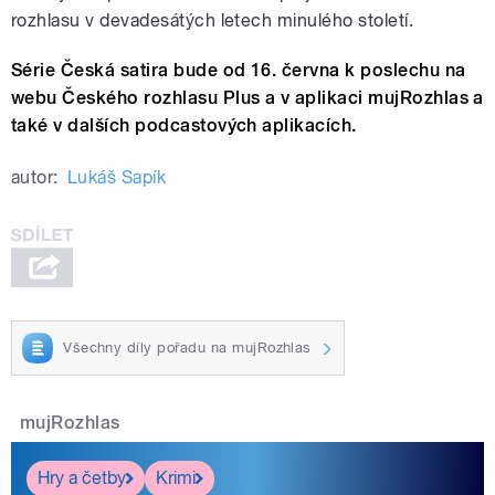
rozhlasu v devadesátých letech minulého století.
Série Česká satira bude od 16. června k poslechu na
webu Českého rozhlasu Plus a v aplikaci mujRozhlas a
také v dalších podcastových aplikacích.
autor:
Lukáš Sapík
Všechny díly pořadu na mujRozhlas
mujRozhlas
Hry a četby
Krimi