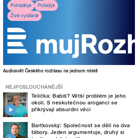
Pohádky
Pořady
Živé vysílání
Audiosvět Českého rozhlasu na jednom místě
NEJPOSLOUCHANĚJŠÍ
Telička: Babiš? Větší problém je jeho
okolí. S neskutečnou arogancí se
přikrývají absurdní věci
Bartkovský: Společnost se dělí na dva
tábory. Jeden argumentuje, druhý si